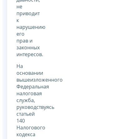
не
приводит
к
нарушению
его
прав и
законных
интересов.
На
основании
вышеизложенного
Федеральная
налоговая
служба,
руководствуясь
статьей
140
Налогового
кодекса