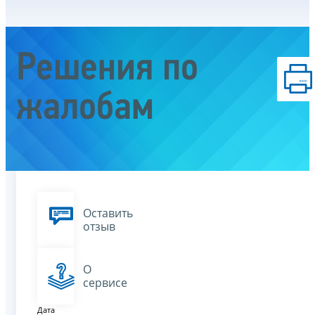
Решения по
жалобам
Оставить
отзыв
О
сервисе
Дата