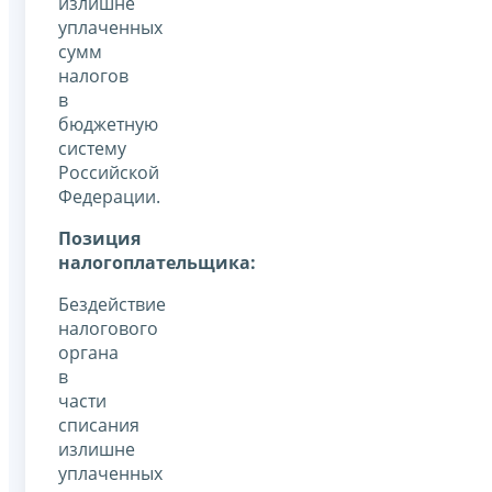
излишне
уплаченных
сумм
налогов
в
бюджетную
систему
Российской
Федерации.
Позиция
налогоплательщика:
Бездействие
налогового
органа
в
части
списания
излишне
уплаченных