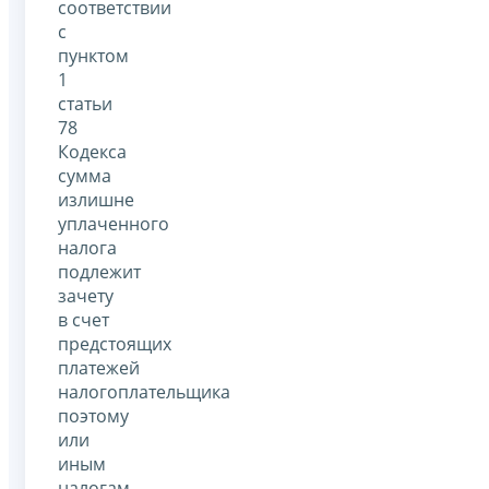
соответствии
с
пунктом
1
статьи
78
Кодекса
сумма
излишне
уплаченного
налога
подлежит
зачету
в счет
предстоящих
платежей
налогоплательщика
поэтому
или
иным
налогам,