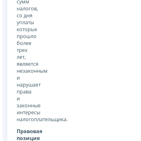
сумм
налогов,
со дня
уплаты
которых
прошло
более
трех
лет,
является
незаконным
и
нарушает
права
и
законные
интересы
налогоплательщика.
Правовая
позиция