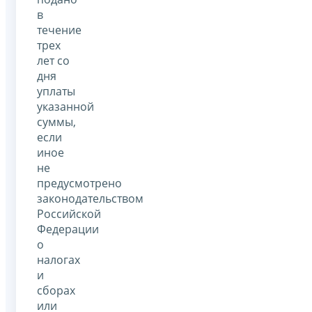
в
течение
трех
лет со
дня
уплаты
указанной
суммы,
если
иное
не
предусмотрено
законодательством
Российской
Федерации
о
налогах
и
сборах
или