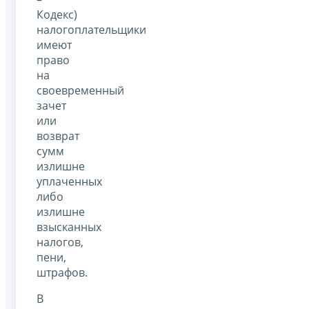
Кодекс)
налогоплательщики
имеют
право
на
своевременный
зачет
или
возврат
сумм
излишне
уплаченных
либо
излишне
взысканных
налогов,
пени,
штрафов.
В