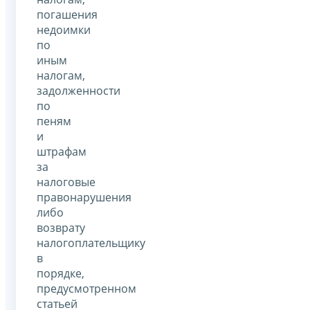
погашения
недоимки
по
иным
налогам,
задолженности
по
пеням
и
штрафам
за
налоговые
правонарушения
либо
возврату
налогоплательщику
в
порядке,
предусмотренном
статьей