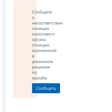
Сообщите
о
несоответствии
позиции
налогового
органа
позиции,
изложенной
в
указанном
решении
по
жалобе.