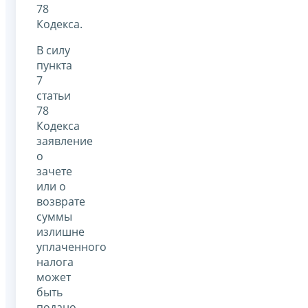
78
Кодекса.
В силу
пункта
7
статьи
78
Кодекса
заявление
о
зачете
или о
возврате
суммы
излишне
уплаченного
налога
может
быть
подано