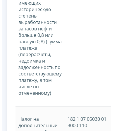
имеющих
историческую
степень
выработанности
запасов нефти
больше 0,8 или
равную 0,8) (сумма
платежа
(перерасчеты,
недоимка и
задолженность по
соответствующему
платежу, в том
числе по
отмененному)
Налог на
182 1 07 05030 01
дополнительный
3000 110