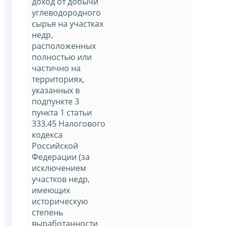
доход от добычи
углеводородного
сырья на участках
недр,
расположенных
полностью или
частично на
территориях,
указанных в
подпункте 3
пункта 1 статьи
333.45 Налогового
кодекса
Российской
Федерации (за
исключением
участков недр,
имеющих
историческую
степень
выработанности