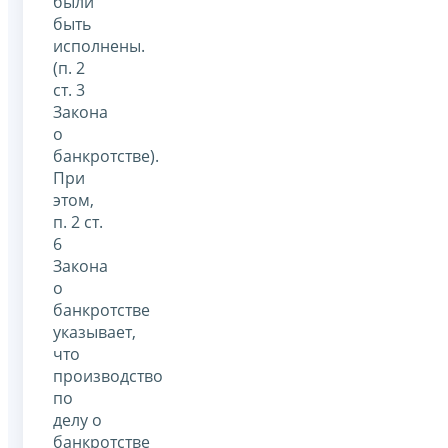
были
быть
исполнены.
(п. 2
ст. 3
Закона
о
банкротстве).
При
этом,
п. 2 ст.
6
Закона
о
банкротстве
указывает,
что
производство
по
делу о
банкротстве