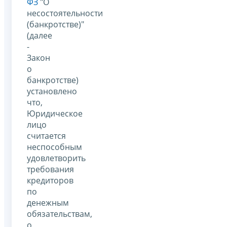
ФЗ
"О
несостоятельности
(банкротстве)"
(далее
-
Закон
о
банкротстве)
установлено
что,
Юридическое
лицо
считается
неспособным
удовлетворить
требования
кредиторов
по
денежным
обязательствам,
о