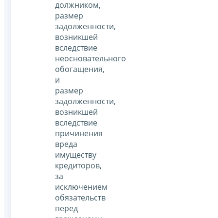
должником,
размер
задолженности,
возникшей
вследствие
неосновательного
обогащения,
и
размер
задолженности,
возникшей
вследствие
причинения
вреда
имуществу
кредиторов,
за
исключением
обязательств
перед