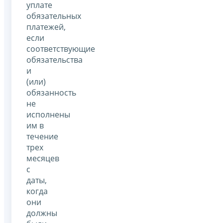
уплате
обязательных
платежей,
если
соответствующие
обязательства
и
(или)
обязанность
не
исполнены
им в
течение
трех
месяцев
с
даты,
когда
они
должны