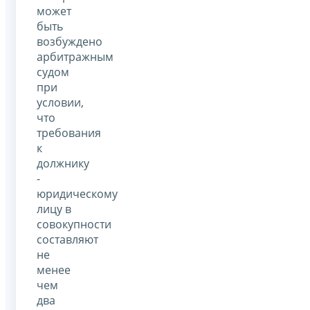
может
быть
возбуждено
арбитражным
судом
при
условии,
что
требования
к
должнику
-
юридическому
лицу в
совокупности
составляют
не
менее
чем
два