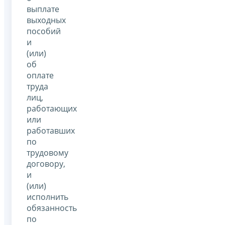
выплате
выходных
пособий
и
(или)
об
оплате
труда
лиц,
работающих
или
работавших
по
трудовому
договору,
и
(или)
исполнить
обязанность
по