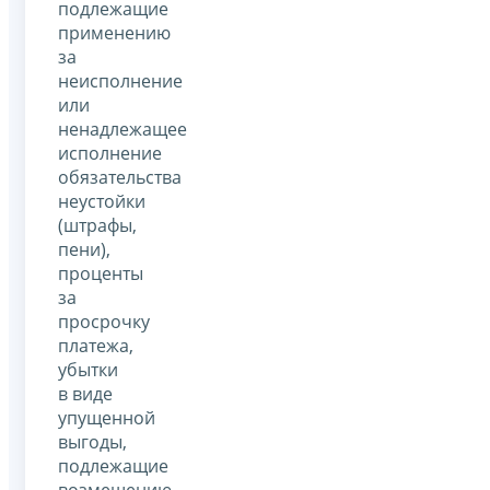
подлежащие
применению
за
неисполнение
или
ненадлежащее
исполнение
обязательства
неустойки
(штрафы,
пени),
проценты
за
просрочку
платежа,
убытки
в виде
упущенной
выгоды,
подлежащие
возмещению