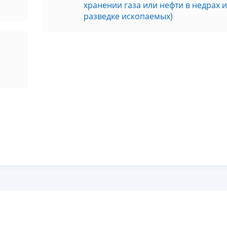
хранении газа или нефти в недрах 
разведке ископаемых)