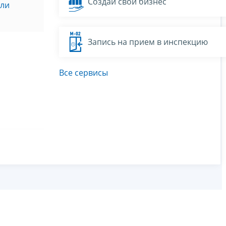
Создай свой бизнес
или
Запись на прием в инспекцию
Все сервисы