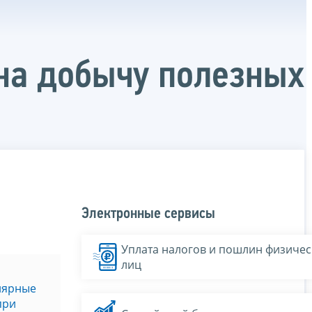
на добычу полезных
Электронные сервисы
Уплата налогов и пошлин физичес
лиц
лярные
при