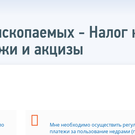
скопаемых - Налог 
ежи и акцизы
по
Мне необходимо осуществить регу
платежи за пользование недрами (