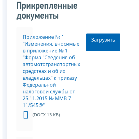
Прикрепленные
документы
Приложение № 1
Загрузить
"Изменения, вносимые
в приложение № 1
"Форма "Сведения об
автомототранспортных
средствах и об их
владельцах" к приказу
Федеральной
налоговой службы от
25.11.2015 № ММВ-7-
11/545@"
(DOCX 13 KB)