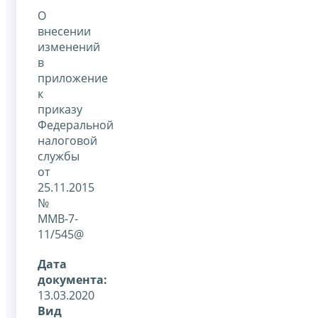
О
внесении
изменений
в
приложение
к
приказу
Федеральной
налоговой
службы
от
25.11.2015
№
ММВ-7-
11/545@
Дата
документа:
13.03.2020
Вид