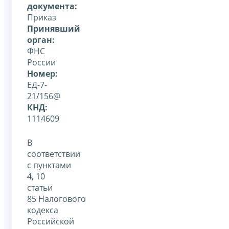
документа:
Приказ
Принявший
орган:
ФНС
России
Номер:
ЕД-7-
21/156@
КНД:
1114609
В
соответствии
с пунктами
4, 10
статьи
85 Налогового
кодекса
Российской