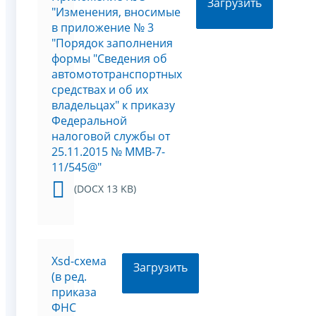
Загрузить
"Изменения, вносимые
в приложение № 3
"Порядок заполнения
формы "Сведения об
автомототранспортных
средствах и об их
владельцах" к приказу
Федеральной
налоговой службы от
25.11.2015 № ММВ-7-
11/545@"
(DOCX 13 KB)
Xsd-схема
Загрузить
(в ред.
приказа
ФНС