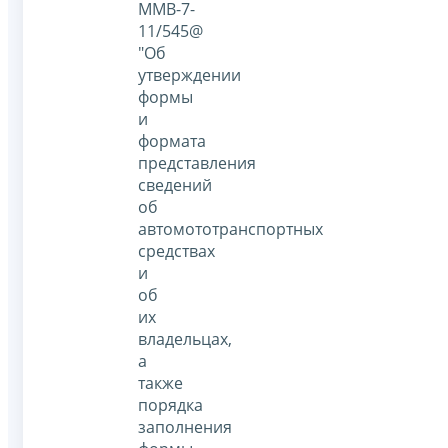
ММВ-7-
11/545@
"Об
утверждении
формы
и
формата
представления
сведений
об
автомототранспортных
средствах
и
об
их
владельцах,
а
также
порядка
заполнения