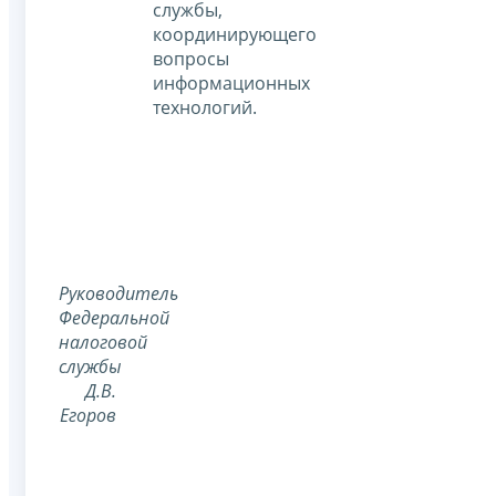
службы,
координирующего
вопросы
информационных
технологий.
Руководитель
Федеральной
налоговой
службы
Д.В.
Егоров