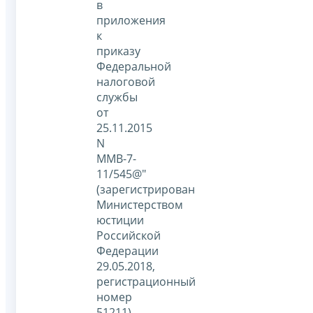
в
приложения
к
приказу
Федеральной
налоговой
службы
от
25.11.2015
N
ММВ-7-
11/545@"
(зарегистрирован
Министерством
юстиции
Российской
Федерации
29.05.2018,
регистрационный
номер
51211),