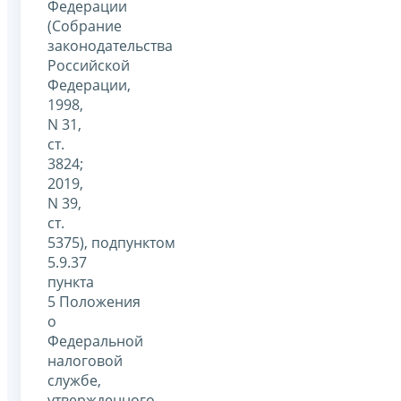
Федерации
(Собрание
законодательства
Российской
Федерации,
1998,
N 31,
ст.
3824;
2019,
N 39,
ст.
5375), подпунктом
5.9.37
пункта
5 Положения
о
Федеральной
налоговой
службе,
утвержденного