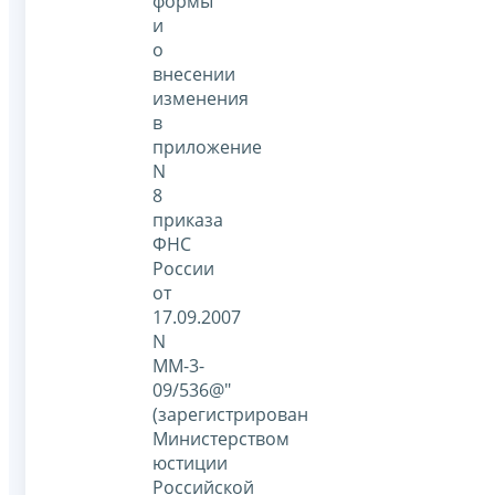
формы
и
о
внесении
изменения
в
приложение
N
8
приказа
ФНС
России
от
17.09.2007
N
ММ-3-
09/536@"
(зарегистрирован
Министерством
юстиции
Российской