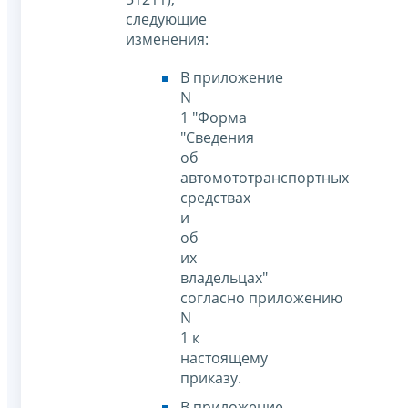
следующие
изменения:
В приложение
N
1 "Форма
"Сведения
об
автомототранспортных
средствах
и
об
их
владельцах"
согласно приложению
N
1 к
настоящему
приказу.
В приложение