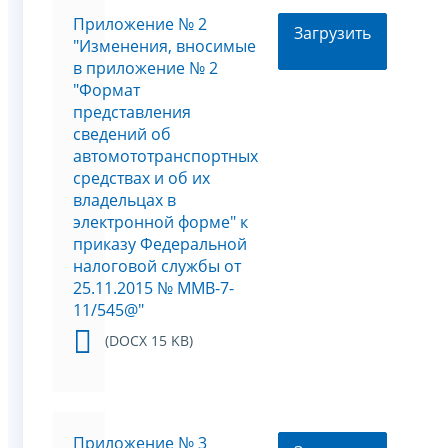
Приложение № 2
Загрузить
"Изменения, вносимые
в приложение № 2
"Формат
представления
сведений об
автомототранспортных
средствах и об их
владельцах в
электронной форме" к
приказу Федеральной
налоговой службы от
25.11.2015 № ММВ-7-
11/545@"
(DOCX 15 KB)
Приложение № 3