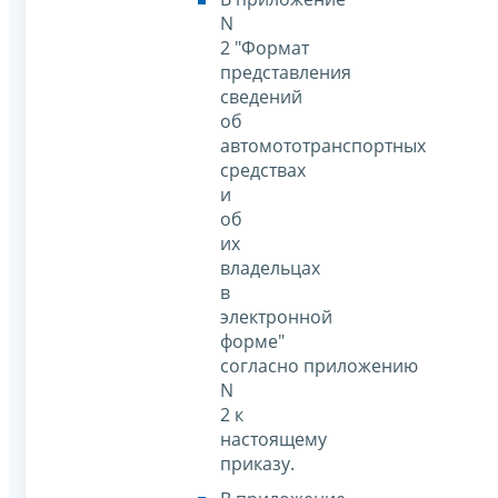
N
2 "Формат
представления
сведений
об
автомототранспортных
средствах
и
об
их
владельцах
в
электронной
форме"
согласно приложению
N
2 к
настоящему
приказу.