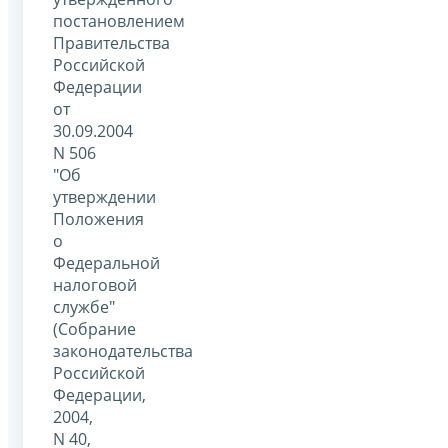
постановлением
Правительства
Российской
Федерации
от
30.09.2004
N 506
"Об
утверждении
Положения
о
Федеральной
налоговой
службе"
(Собрание
законодательства
Российской
Федерации,
2004,
N 40,