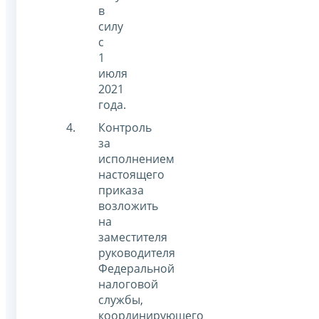
в
силу
с
1
июля
2021
года.
Контроль
за
исполнением
настоящего
приказа
возложить
на
заместителя
руководителя
Федеральной
налоговой
службы,
координирующего