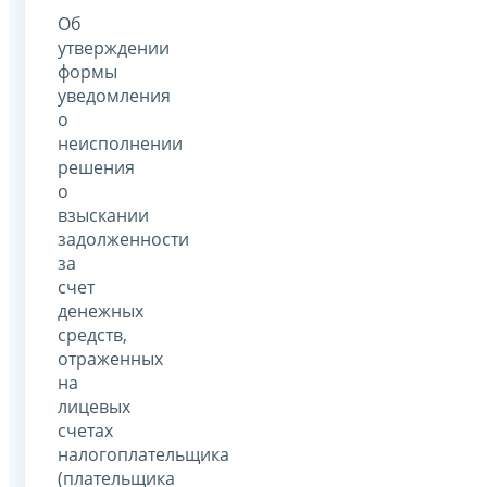
Об
утверждении
формы
уведомления
о
неисполнении
решения
о
взыскании
задолженности
за
счет
денежных
средств,
отраженных
на
лицевых
счетах
налогоплательщика
(плательщика