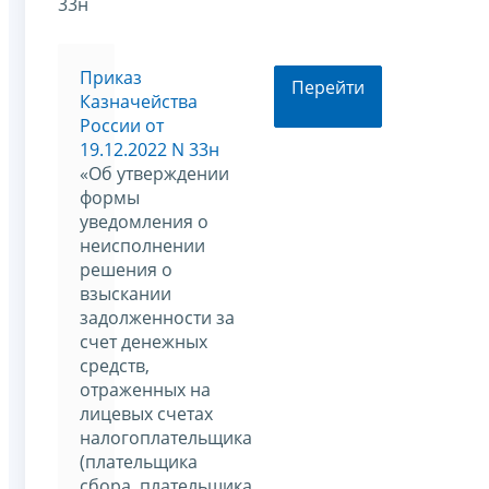
33н
Приказ
Перейти
Казначейства
России от
19.12.2022 N 33н
«Об утверждении
формы
уведомления о
неисполнении
решения о
взыскании
задолженности за
счет денежных
средств,
отраженных на
лицевых счетах
налогоплательщика
(плательщика
сбора, плательщика