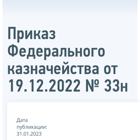
Приказ
Федерального
казначейства от
19.12.2022 № 33н
Дата
публикации:
31.01.2023