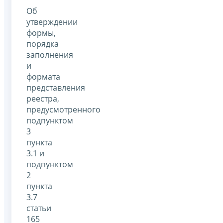
Об
утверждении
формы,
порядка
заполнения
и
формата
представления
реестра,
предусмотренного
подпунктом
3
пункта
3.1 и
подпунктом
2
пункта
3.7
статьи
165