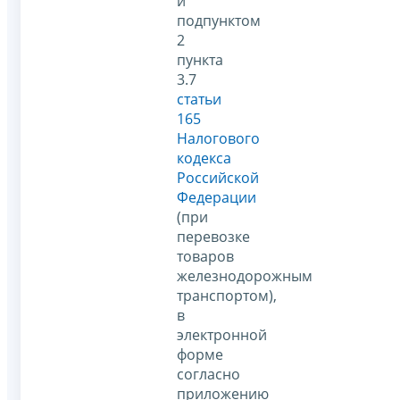
и
подпунктом
2
пункта
3.7
статьи
165
Налогового
кодекса
Российской
Федерации
(при
перевозке
товаров
железнодорожным
транспортом),
в
электронной
форме
согласно
приложению