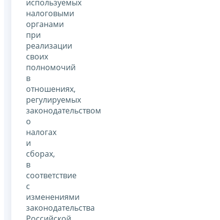
используемых
налоговыми
органами
при
реализации
своих
полномочий
в
отношениях,
регулируемых
законодательством
о
налогах
и
сборах,
в
соответствие
с
изменениями
законодательства
Российской