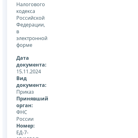
Налогового
кодекса
Российской
Федерации,
в
электронной
форме
Дата
документа:
15.11.2024
Вид
документа:
Приказ
Принявший
орган:
ФНС
России
Номер:
ЕД-7-