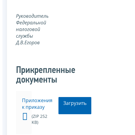
Руководитель
Федеральной
налоговой
службы
Д.В.Егоров
Прикрепленные
документы
Приложения
Загрузить
к приказу
(ZIP 252
KB)