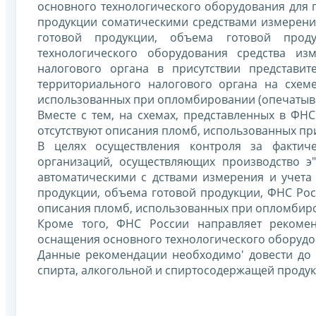
основного технологического оборудования для 
продукции соматическими средствами измерения
готовой продукции, объема готовой прод
технологического оборудования средства и
налогового органа в присутствии представи
территориального налогового органа на схем
использованных при опломбировании (опечатыва
Вместе с тем, на схемах, представленных в ФНС
отсутствуют описания пломб, использованных пр
В целях осуществления контроля за фактич
организаций, осуществляющих производство э
автоматическими с дствами измерения и учета
продукции, объема готовой продукции, ФНС Росс
описания пломб, использованных при опломбиров
Кроме того, ФНС России направляет рекомен
оснащения основного технологического оборудо
Данные рекомендации необходимо' довести до 
спирта, алкогольной и спиртосодержащей продук