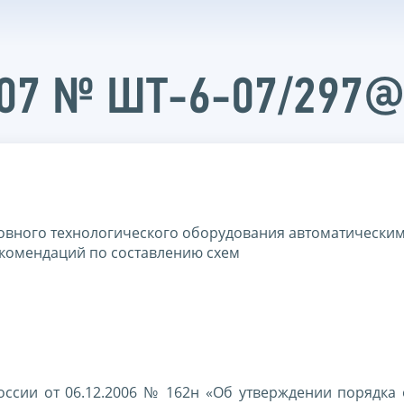
007 № ШТ-6-07/297
овного технологического оборудования автоматически
екомендаций по составлению схем
оссии от 06.12.2006 № 162н «Об утверждении порядка