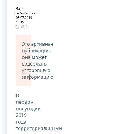
Дата
публикации:
08.07.2019
15:15
(архив)
Это архивная
публикация -
она может
содержать
устаревшую
информацию.
В
первом
полугодии
2019
года
территориальными