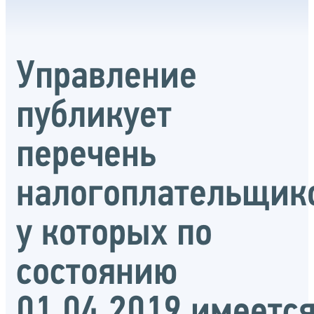
Управление
публикует
перечень
налогоплательщик
у которых по
состоянию
01.04.2019 имеетс