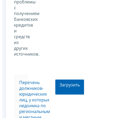
проблемы
с
получением
банковских
кредитов
и
средств
из
других
источников.
Перечень
Загрузить
должников-
юридических
лиц, у которых
недоимка по
региональным
и местным