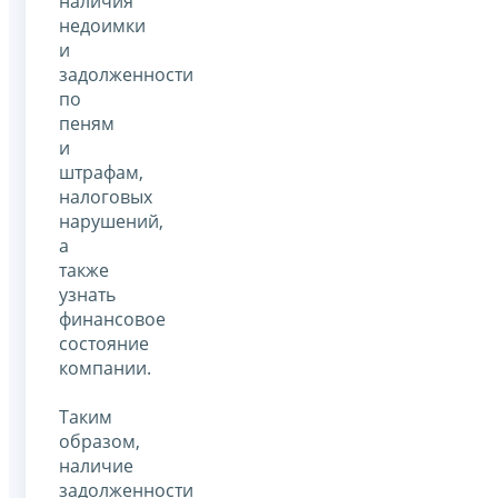
наличия
недоимки
и
задолженности
по
пеням
и
штрафам,
налоговых
нарушений,
а
также
узнать
финансовое
состояние
компании.
Таким
образом,
наличие
задолженности