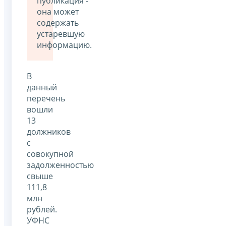
публикация -
она может
содержать
устаревшую
информацию.
В
данный
перечень
вошли
13
должников
с
совокупной
задолженностью
свыше
111,8
млн
рублей.
УФНС