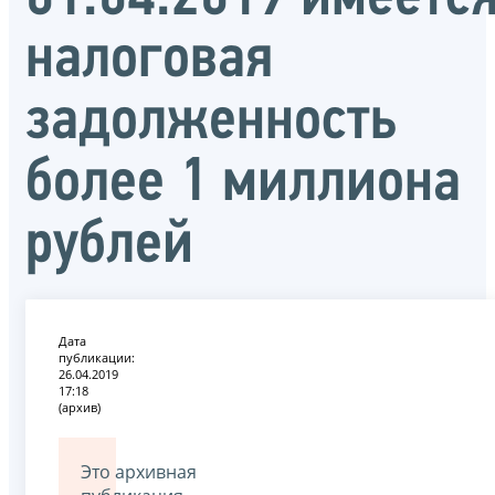
налоговая
задолженность
более 1 миллиона
рублей
Дата
публикации:
26.04.2019
17:18
(архив)
Это архивная