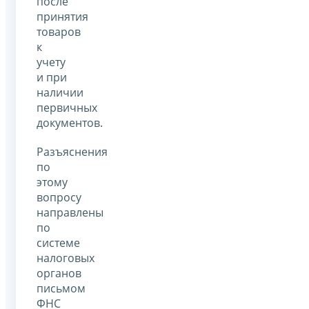
после
принятия
товаров
к
учету
и при
наличии
первичных
документов.
Разъяснения
по
этому
вопросу
направлены
по
системе
налоговых
органов
письмом
ФНС