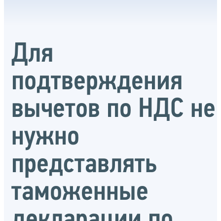
Для
подтверждения
вычетов по НДС не
нужно
представлять
таможенные
декларации по