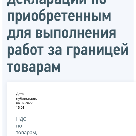
приобретенным
для выполнения
работ за границей
товарам
Дата
публикации:
04.07.2022
15:01
НДС
по
товарам,