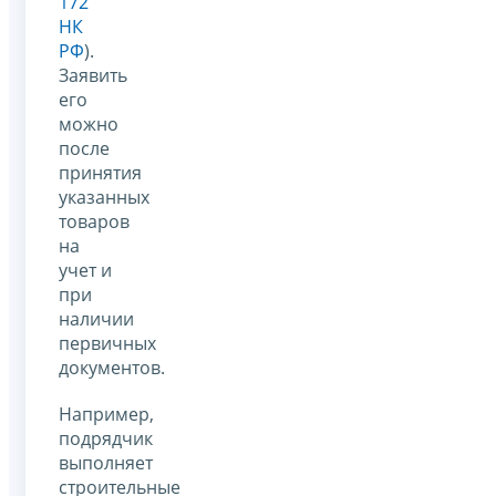
172
НК
РФ
).
Заявить
его
можно
после
принятия
указанных
товаров
на
учет и
при
наличии
первичных
документов.
Например,
подрядчик
выполняет
строительные