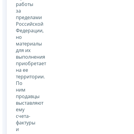
работы
за
пределами
Российской
Федерации,
но
материалы
для их
выполнения
приобретает
на ее
территории.
По
ним
продавцы
выставляют
ему
счета-
фактуры
и