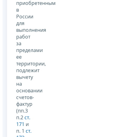
приобретенным
в
России
для
выполнения
работ
за
пределами
ее
территории,
подлежит
вычету
на
основании
счетов-
фактур
(пп.3
п.2
ст.
171
и
п. 1
ст.