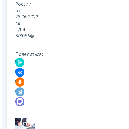
России
от
28.06.2022
№
СД-4-
3/8056@.
Поделиться: