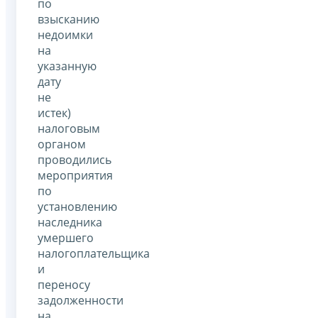
по
взысканию
недоимки
на
указанную
дату
не
истек)
налоговым
органом
проводились
мероприятия
по
установлению
наследника
умершего
налогоплательщика
и
переносу
задолженности
на