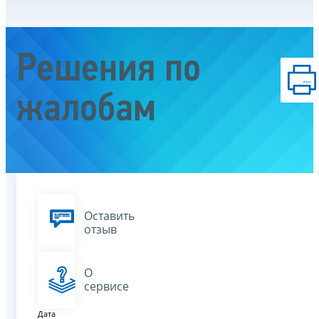
Решения по
жалобам
Оставить
отзыв
О
сервисе
Дата