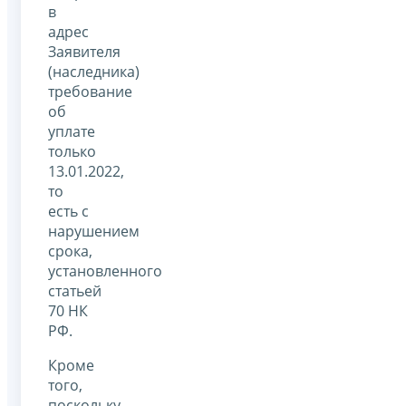
в
адрес
Заявителя
(наследника)
требование
об
уплате
только
13.01.2022,
то
есть с
нарушением
срока,
установленного
статьей
70 НК
РФ.
Кроме
того,
поскольку