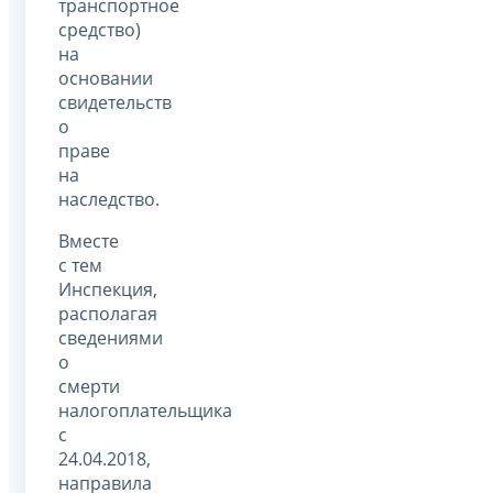
транспортное
средство)
на
основании
свидетельств
о
праве
на
наследство.
Вместе
с тем
Инспекция,
располагая
сведениями
о
смерти
налогоплательщика
с
24.04.2018,
направила