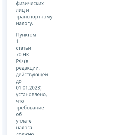
физических
лиц и
транспортному
налогу.
Пунктом
1
статьи
70 НК
РФ (в
редакции,
действующей
до
01.01.2023)
установлено,
что
требование
об
уплате
налога
должно