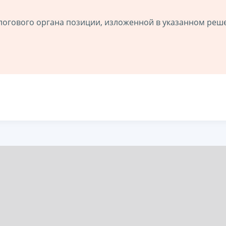
логового органа позиции, изложенной в указанном реш