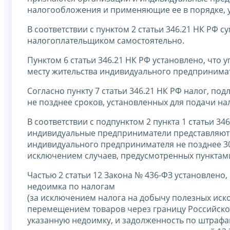
налогообложения и применяющие ее в порядке, у
В соответствии с пунктом 2 статьи 346.21 НК РФ 
налогоплательщиком самостоятельно.
Пунктом 6 статьи 346.21 НК РФ установлено, что 
месту жительства индивидуального предпринима
Согласно пункту 7 статьи 346.21 НК РФ налог, п
не позднее сроков, установленных для подачи на
В соответствии с подпунктом 2 пункта 1 статьи 3
индивидуальные предприниматели представляют 
индивидуального предпринимателя не позднее 30
исключением случаев, предусмотренных пунктами 2
Частью 2 статьи 12 Закона № 436-ФЗ установлен
недоимка по налогам
(за исключением налога на добычу полезных иско
перемещением товаров через границу Российско
указанную недоимку, и задолженность по штрафам