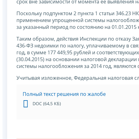
срок вне зависимости от момента ее выявления 
Поскольку подпунктом 2 пункта 1 статьи 346.23 Н
применением упрощенной системы налогообложени
за указанный период по состоянию на 01.01.2015 
Таким образом, действия Инспекции по отказу Зая
436-ФЗ недоимки по налогу, уплачиваемому в с
год, в сумме 177 449,95 рублей и соответствующ
(30.04.2015) на основании налоговой деклараци
системы налогообложения за 2014 год, являются
Учитывая изложенное, Федеральная налоговая сл
Полный текст решения по жалобе
DOC (64,5 КБ)