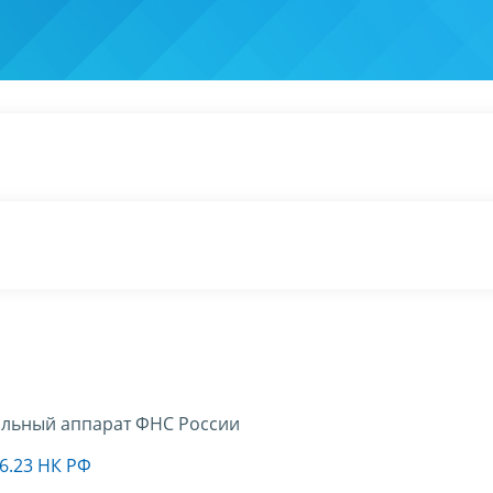
льный аппарат ФНС России
46.23 НК РФ