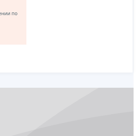
ении по