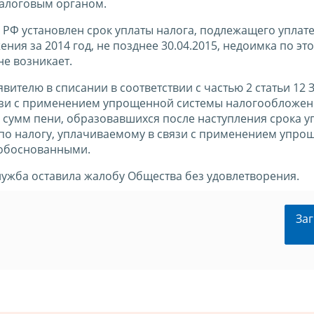
налоговым органом.
К РФ установлен срок уплаты налога, подлежащего уплате 
я за 2014 год, не позднее 30.04.2015, недоимка по это
не возникает.
вителю в списании в соответствии с частью 2 статьи 12
вязи с применением упрощенной системы налогообложени
их сумм пени, образовавшихся после наступления срока у
и по налогу, уплачиваемому в связи с применением упр
 обоснованными.
ужба оставила жалобу Общества без удовлетворения.
Заг