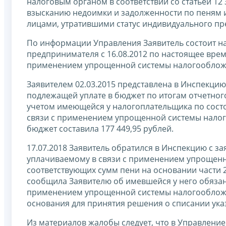
налоговым органом в соответствии со статьей 1
взысканию недоимки и задолженности по пеням 
лицами, утратившими статус индивидуального пр
По информации Управления Заявитель состоит на
предпринимателя с 16.08.2012 по настоящее врем
применением упрощенной системы налогообложе
Заявителем 02.03.2015 представлена в Инспекцию
подлежащей уплате в бюджет по итогам отчетного 
учетом имеющейся у налогоплательщика по состо
связи с применением упрощенной системы налого
бюджет составила 177 449,95 рублей.
17.07.2018 Заявитель обратился в Инспекцию с за
уплачиваемому в связи с применением упрощенно
соответствующих сумм пени на основании части 2
сообщила Заявителю об имевшейся у него обязанно
применением упрощенной системы налогообложени
основания для принятия решения о списании ука
Из материалов жалобы следует, что в Управлени