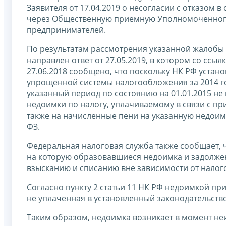
Заявителя от 17.04.2019 о несогласии с отказом 
через Общественную приемную Уполномоченного
предпринимателей.
По результатам рассмотрения указанной жалобы
направлен ответ от 27.05.2019, в котором со сс
27.06.2018 сообщено, что поскольку НК РФ устан
упрощенной системы налогообложения за 2014 год
указанный период по состоянию на 01.01.2015 не
недоимки по налогу, уплачиваемому в связи с п
также на начисленные пени на указанную недоимк
ФЗ.
Федеральная налоговая служба также сообщает, ч
на которую образовавшиеся недоимка и задолже
взысканию и списанию вне зависимости от налого
Согласно пункту 2 статьи 11 НК РФ недоимкой пр
не уплаченная в установленный законодательство
Таким образом, недоимка возникает в момент не