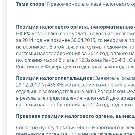
Тема спора:
Правомерность отказа налогового ор
Позиция налогового органа, ненормативные а
НК РФ установлен срок уплаты налога исчисляе
за 2014 год не позднее 30.04.2015, то недоимка п
не возникает. В этой связи на суммы недоимки 
системы налогообложения за 2014 год, а также 
положения части 2 статьи 12 Закона № 436-ФЗ «О
Российской Федерации и отдельные законодател
Позиция налогоплательщика:
Заявитель, ссыла
28.12.2017 № 436-ФЗ «О внесении изменений в ча
отдельные законодательные акты Российской Фед
в результате представления налоговой декларац
системы налогообложения за 2014 год, подлежит
Правовая позиция налогового органа, вынес
Согласно пункту 1 статьи 346.12 Налогового код
признаются организации и индивидуальные пре