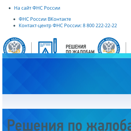
На сайт ФНС России
ФНС России ВКонтакте
Контакт-центр ФНС России: 8 800 222-22-22
Главная
Решения по жалоб