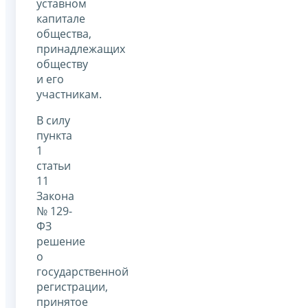
уставном
капитале
общества,
принадлежащих
обществу
и его
участникам.
В силу
пункта
1
статьи
11
Закона
№ 129-
ФЗ
решение
о
государственной
регистрации,
принятое