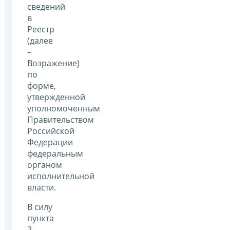
сведений
в
Реестр
(далее
–
Возражение)
по
форме,
утвержденной
уполномоченным
Правительством
Российской
Федерации
федеральным
органом
исполнительной
власти.
В силу
пункта
2