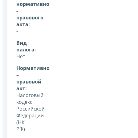
нормативно
-
правового
акта:
-
Вид
налога:
Нет
Нормативно
–
правовой
акт:
Налоговый
кодекс
Российской
Федерации
(НК
РФ)