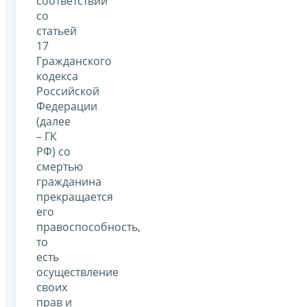
соответствии
со
статьей
17
Гражданского
кодекса
Российской
Федерации
(далее
– ГК
РФ) со
смертью
гражданина
прекращается
его
правоспособность,
то
есть
осуществление
своих
прав и