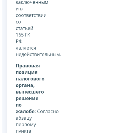
заключенным
и в
соответствии
со
статьей
165 ГК
РФ
является
недействительным.
Правовая
позиция
налогового
органа,
вынесшего
решение
по
жалобе:
Согласно
абзацу
первому
пункта