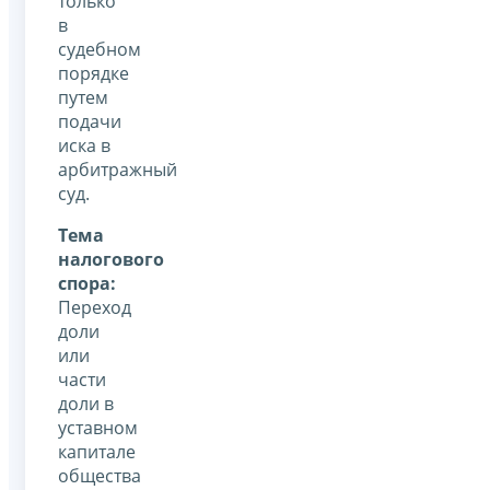
только
в
судебном
порядке
путем
подачи
иска в
арбитражный
суд.
Тема
налогового
спора:
Переход
доли
или
части
доли в
уставном
капитале
общества