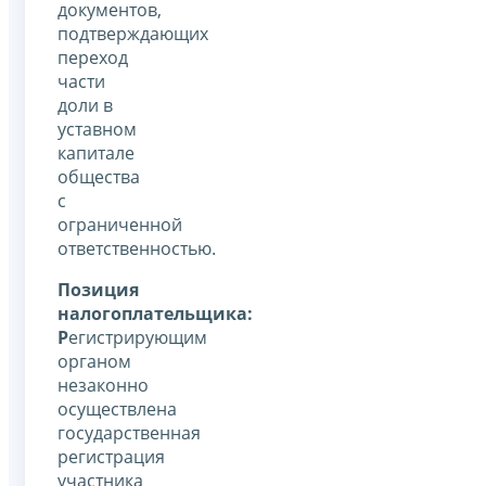
документов,
подтверждающих
переход
части
доли в
уставном
капитале
общества
с
ограниченной
ответственностью.
Позиция
налогоплательщика:
Р
егистрирующим
органом
незаконно
осуществлена
государственная
регистрация
участника