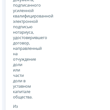
подписанного
усиленной
квалифицированной
электронной
подписью
нотариуса,
удостоверившего
договор,
направленный
на
отчуждение
доли
или
части
доли в
уставном
капитале
общества.
Из