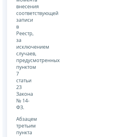
внесения
соответствующей
записи
в
Реестр,
за
исключением
случаев,
предусмотренных
пунктом
7
статьи
23
Закона
№ 14-
ФЗ.
Абзацем
третьим
пункта