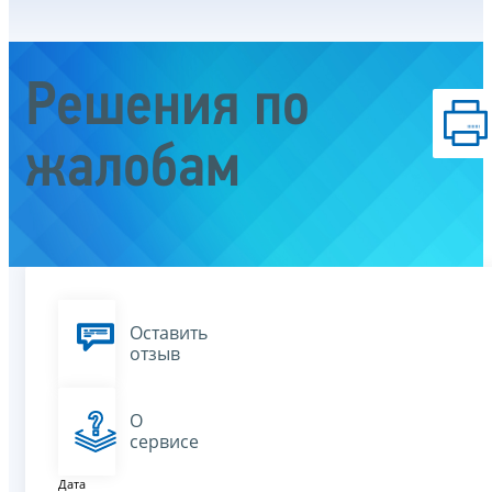
Решения по
жалобам
Оставить
отзыв
О
сервисе
Дата