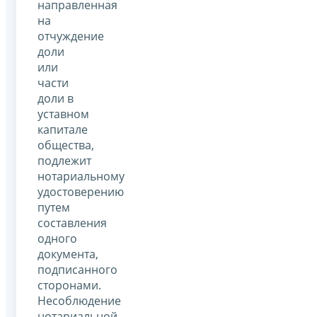
направленная
на
отчуждение
доли
или
части
доли в
уставном
капитале
общества,
подлежит
нотариальному
удостоверению
путем
составления
одного
документа,
подписанного
сторонами.
Несоблюдение
нотариальной