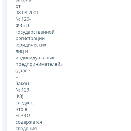
от
08.08.2001
№ 129-
ФЗ «О
государственной
регистрации
юридических
лиц и
индивидуальных
предпринимателей»
(далее
–
Закон
№ 129-
ФЗ)
следует,
что в
ЕГРЮЛ
содержатся
сведения