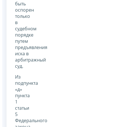
быть
оспорен
только
в
судебном
порядке
путем
предъявления
иска в
арбитражный
суд.
Из
подпункта
«д»
пункта
1
статьи
5
Федерального
закона