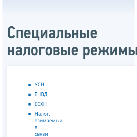
Специальные
налоговые режим
УСН
ЕНВД
ЕСХН
Налог,
взимаемый
в
связи