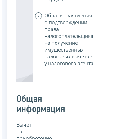
Образец заявления
о подтверждении
права
налогоплательщика
на получение
имущественных
налоговых вычетов
у налогового агента
Общая
информация
Вычет
на
приобретение