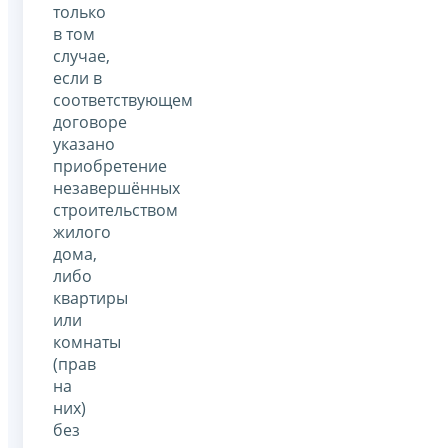
только
в том
случае,
если в
соответствующем
договоре
указано
приобретение
незавершённых
строительством
жилого
дома,
либо
квартиры
или
комнаты
(прав
на
них)
без