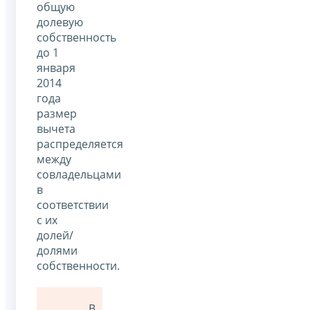
общую
долевую
собственность
до 1
января
2014
года
размер
вычета
распределяется
между
совладельцами
в
соответствии
с их
долей/
долями
собственности.
В