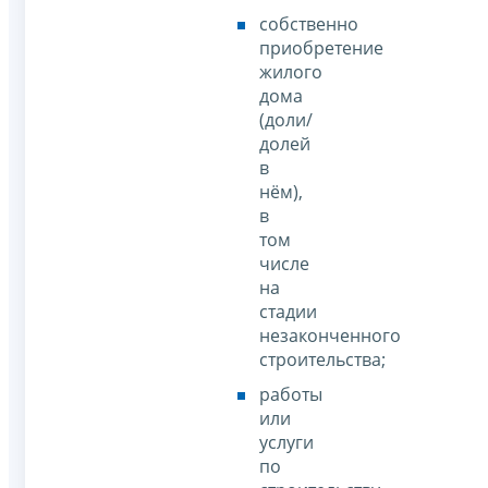
собственно
приобретение
жилого
дома
(доли/
долей
в
нём),
в
том
числе
на
стадии
незаконченного
строительства;
работы
или
услуги
по