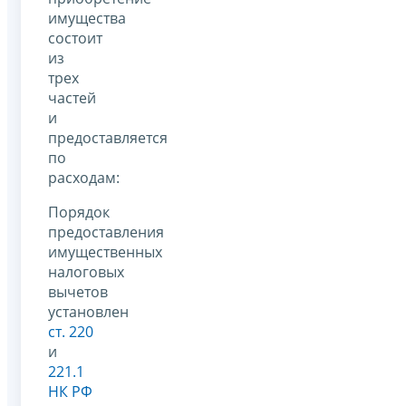
имущества
состоит
из
трех
частей
и
предоставляется
по
расходам:
Порядок
предоставления
имущественных
налоговых
вычетов
установлен
ст. 220
и
221.1
НК РФ