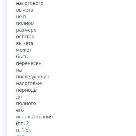
налогового
вычета
не в
полном
размере,
остаток
вычета
может
быть
перенесен
на
последующие
налоговые
периоды
до
полного
его
использования
(
пп. 2
п. 1 ст.