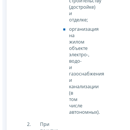
строительству
(достройке)
и
отделке;
организация
на
жилом
объекте
электро-,
водо-
и
газоснабжения
и
канализации
(в
том
числе
автономных).
При