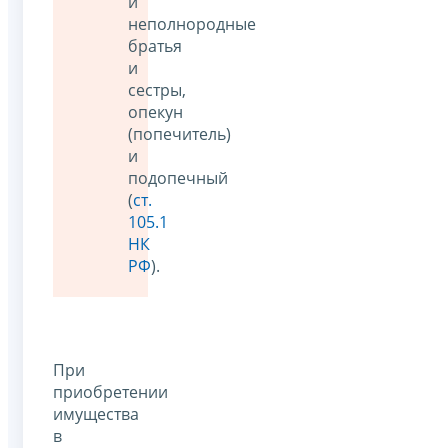
и
неполнородные
братья
и
сестры,
опекун
(попечитель)
и
подопечный
(
ст.
105.1
НК
РФ
).
При
приобретении
имущества
в