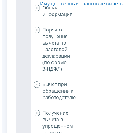
Имущественные налоговые вычеты
Общая
информация
Порядок
получения
вычета по
налоговой
декларации
(по форме
3-НДФЛ)
Вычет при
обращении к
работодателю
Получение
вычета в
упрощенном
порядке