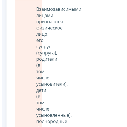
Взаимозависимыми
лицами
признаются:
физическое
лицо,
его
супруг
(супруга),
родители
(в
том
числе
усыновители),
дети
(в
том
числе
усыновленные),
полнородные