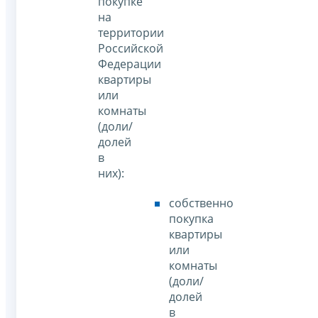
покупке
на
территории
Российской
Федерации
квартиры
или
комнаты
(доли/
долей
в
них):
собственно
покупка
квартиры
или
комнаты
(доли/
долей
в