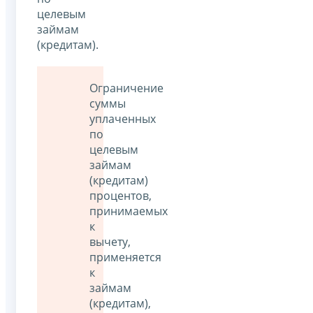
целевым
займам
(кредитам).
Ограничение
суммы
уплаченных
по
целевым
займам
(кредитам)
процентов,
принимаемых
к
вычету,
применяется
к
займам
(кредитам),