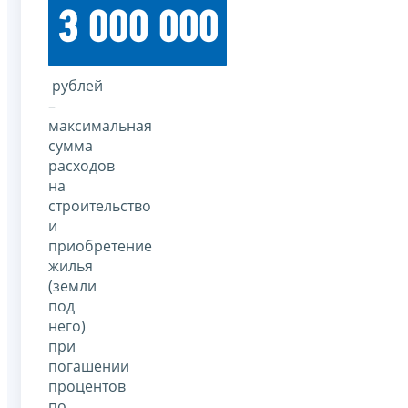
3 000 000
рублей
–
максимальная
сумма
расходов
на
строительство
и
приобретение
жилья
(земли
под
него)
при
погашении
процентов
по