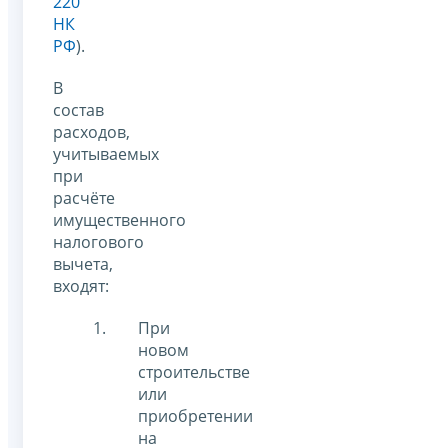
220
НК
РФ
).
В
состав
расходов,
учитываемых
при
расчёте
имущественного
налогового
вычета,
входят:
При
новом
строительстве
или
приобретении
на