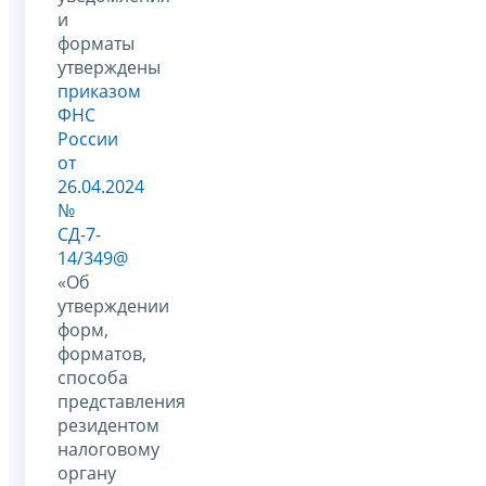
и
форматы
утверждены
приказом
ФНС
России
от
26.04.2024
№
СД-7-
14/349@
«Об
утверждении
форм,
форматов,
способа
представления
резидентом
налоговому
органу