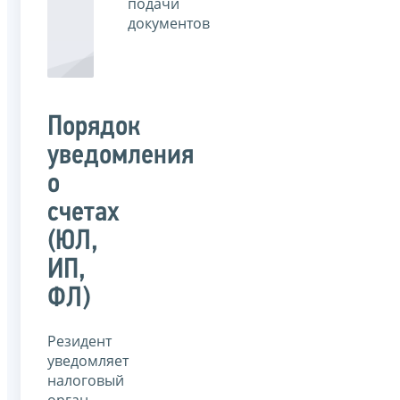
подачи
документов
Порядок
уведомления
о
счетах
(ЮЛ,
ИП,
ФЛ)
Резидент
уведомляет
налоговый
орган