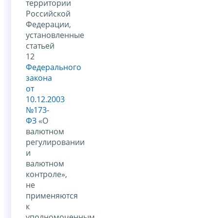
территории
Российской
Федерации,
установленные
статьей
12
Федерального
закона
от
10.12.2003
№173-
ФЗ
«О
валютном
регулировании
и
валютном
контроле»,
не
применяются
к
уполномоченным