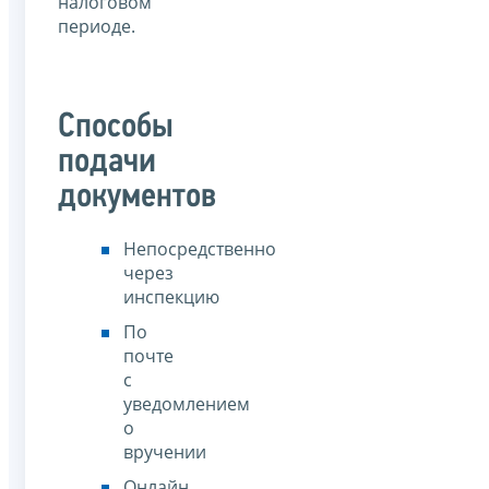
налоговом
периоде.
Способы
подачи
документов
Непосредственно
через
инспекцию
По
почте
с
уведомлением
о
вручении
Онлайн