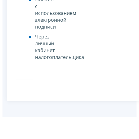
с
использованием
электронной
подписи
Через
личный
кабинет
налогоплательщика