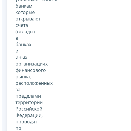
банкам,
которые
открывают
счета
(вклады)
в
банках
и
иных
организациях
финансового
рынка,
расположенных
за
пределами
территории
Российской
Федерации,
проводят
по