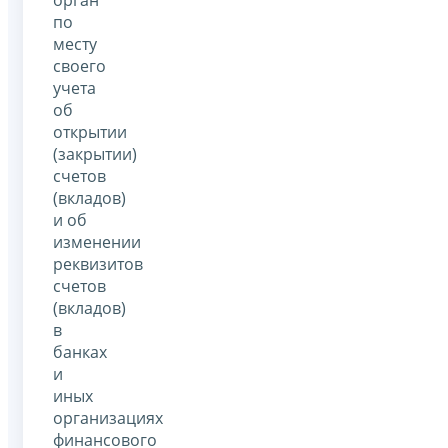
по
месту
своего
учета
об
открытии
(закрытии)
счетов
(вкладов)
и об
изменении
реквизитов
счетов
(вкладов)
в
банках
и
иных
организациях
финансового