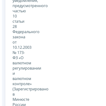
уведомления,
предусмотренного
частью
10
статьи
28
Федерального
закона
от
10.12.2003
№ 173-
ФЗ «О
валютном
регулировании
и
валютном
контроле»
(Зарегистрировано
в
Минюсте
России