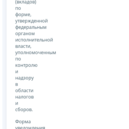
(вкладов)
по
форме,
утвержденной
федеральным
органом
исполнительной
власти,
уполномоченным
по
контролю
и
надзору
в
области
налогов
и
сборов.
Форма
уведомления