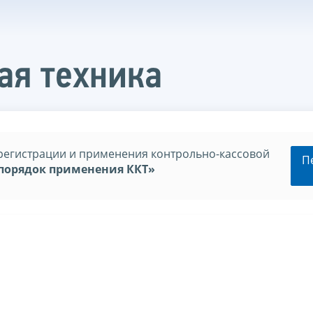
ая техника
регистрации и применения контрольно-кассовой
П
порядок применения ККТ»