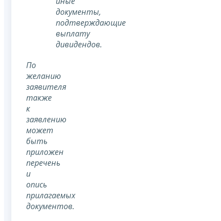
иные
документы,
подтверждающие
выплату
дивидендов.
По
желанию
заявителя
также
к
заявлению
может
быть
приложен
перечень
и
опись
прилагаемых
документов.