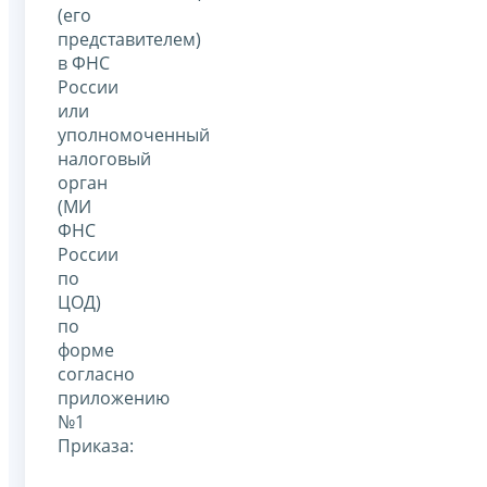
(его
представителем)
в ФНС
России
или
уполномоченный
налоговый
орган
(МИ
ФНС
России
по
ЦОД)
по
форме
согласно
приложению
№1
Приказа: