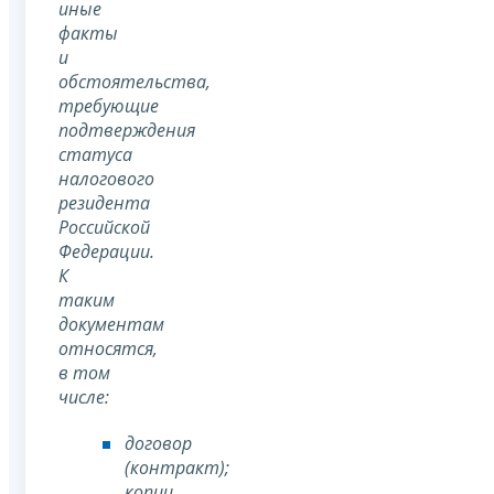
иные
факты
и
обстоятельства,
требующие
подтверждения
статуса
налогового
резидента
Российской
Федерации.
К
таким
документам
относятся,
в том
числе:
договор
(контракт);
копии