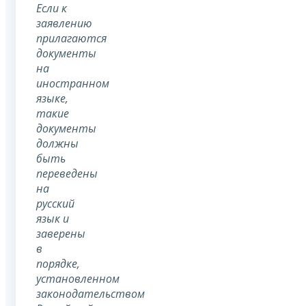
Если к
заявлению
прилагаются
документы
на
иностранном
языке,
такие
документы
должны
быть
переведены
на
русский
язык и
заверены
в
порядке,
установленном
законодательством