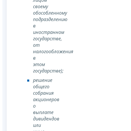
лицом
своему
обособленному
подразделению
в
иностранном
государстве,
от
налогообложения
в
этом
государстве);
решение
общего
собрания
акционеров
о
выплате
дивидендов
или