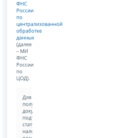
ФНС
России
по
централизованной
обработке
данных
(далее
– МИ
ФНС
России
по
ЦОД).
Для
получения
документа,
подтверждающего
статус
налогового
резидента