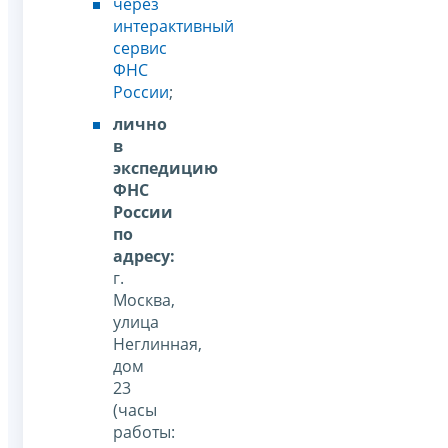
через
интерактивный
сервис
ФНС
России
;
лично
в
экспедицию
ФНС
России
по
адресу
:
г.
Москва,
улица
Неглинная,
дом
23
(часы
работы: