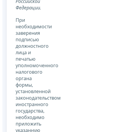
Российской
Федерации.
При
необходимости
заверения
подписью
должностного
лица и
печатью
уполномоченного
налогового
органа
формы,
установленной
законодательством
иностранного
государства,
необходимо
приложить
указанную