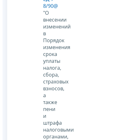
8/90@
"О
внесении
изменений
в
Порядок
изменения
срока
уплаты
налога,
сбора,
страховых
взносов,
а
также
пени
и
штрафа
налоговыми
органами,