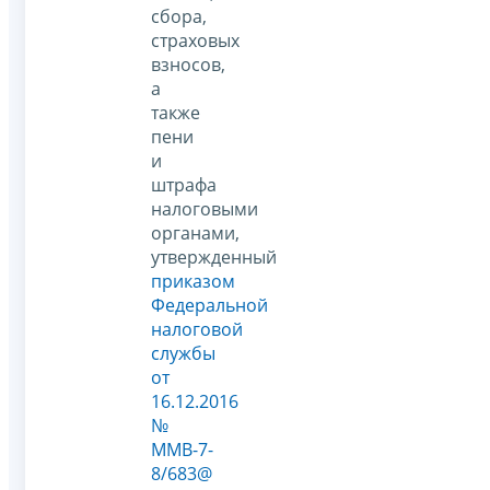
сбора,
страховых
взносов,
а
также
пени
и
штрафа
налоговыми
органами,
утвержденный
приказом
Федеральной
налоговой
службы
от
16.12.2016
№
ММВ-7-
8/683@