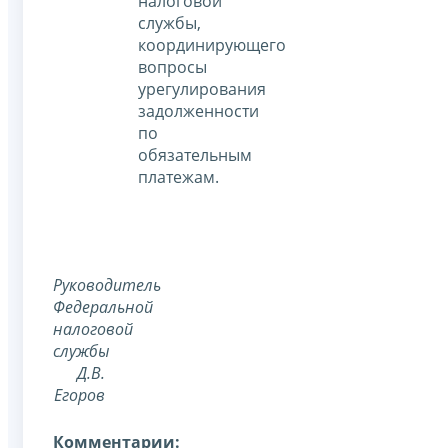
налоговой
службы,
координирующего
вопросы
урегулирования
задолженности
по
обязательным
платежам.
Руководитель
Федеральной
налоговой
службы
Д.В.
Егоров
Комментарии: