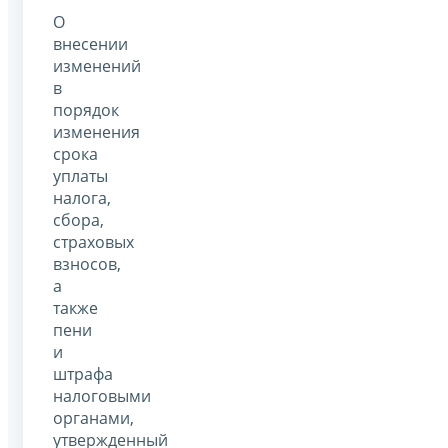
О
внесении
изменений
в
порядок
изменения
срока
уплаты
налога,
сбора,
страховых
взносов,
а
также
пени
и
штрафа
налоговыми
органами,
утвержденный