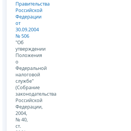
Правительства
Российской
Федерации
от
30.09.2004
№ 506
"Об
утверждении
Положения
о
Федеральной
налоговой
службе"
(Собрание
законодательства
Российской
Федерации,
2004,
№ 40,
ст.