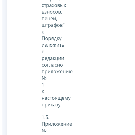
страховых
взносов,
пеней,
штрафов"
к
Порядку
изложить
в
редакции
согласно
приложению
№
1
к
настоящему
приказу;
1.5.
Приложение
№