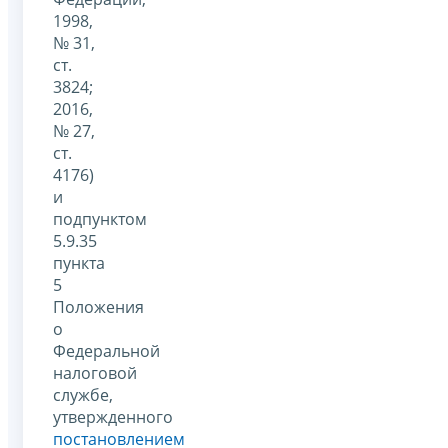
1998,
№ 31,
ст.
3824;
2016,
№ 27,
ст.
4176)
и
подпунктом
5.9.35
пункта
5
Положения
о
Федеральной
налоговой
службе,
утвержденного
постановлением