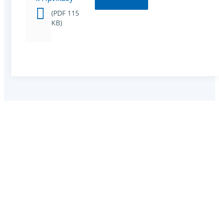
(PDF 115
KB)