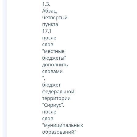
1.3.
Абзац
четвертый
пункта
17.1
после
слов
"местные
бюджеты"
дополнить
словами
",
бюджет
федеральной
территории
"Сириус",
после
слов
"муниципальных
образований"