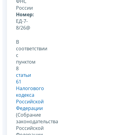
ФНС
России
Номер:
ЕД-7-
8/26@
В
соответствии
с
пунктом
8
статьи
61
Налогового
кодекса
Российской
Федерации
(Собрание
законодательства
Российской
Федерации,