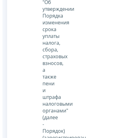
"Об
утверждении
Порядка
изменения
срока
уплаты
налога,
сбора,
страховых
взносов,
а
также
пени
и
штрафа
налоговыми
органами"
(далее
-
Порядок)
(зарегистрирован