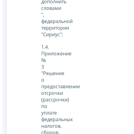
дополнить
словами
",
федеральной
территории
"Сириус";
1.4.
Приложение
№
3
"Решение
о
предоставлении
отсрочки
(рассрочки)
по
уплате
федеральных
налогов,
сборов,