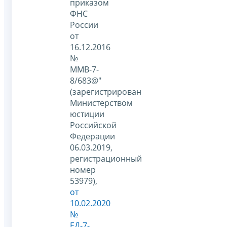
приказом
ФНС
России
от
16.12.2016
№
ММВ-7-
8/683@"
(зарегистрирован
Министерством
юстиции
Российской
Федерации
06.03.2019,
регистрационный
номер
53979),
от
10.02.2020
№
ЕД-7-