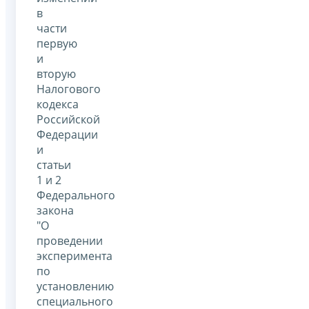
в
части
первую
и
вторую
Налогового
кодекса
Российской
Федерации
и
статьи
1 и 2
Федерального
закона
"О
проведении
эксперимента
по
установлению
специального