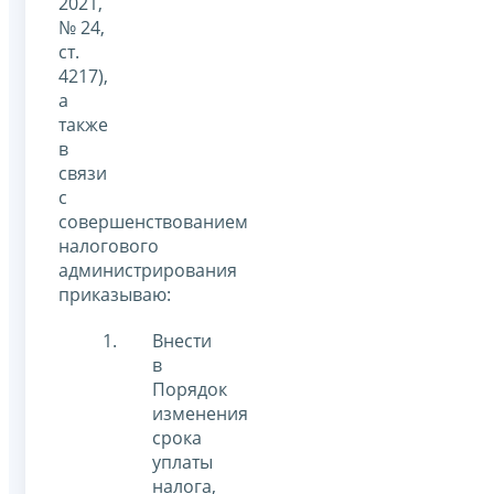
2021,
№ 24,
ст.
4217),
а
также
в
связи
с
совершенствованием
налогового
администрирования
приказываю:
Внести
в
Порядок
изменения
срока
уплаты
налога,