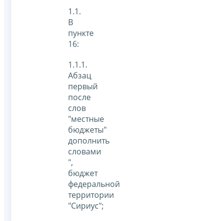
1.1.
В
пункте
16:
1.1.1.
Абзац
первый
после
слов
"местные
бюджеты"
дополнить
словами
",
бюджет
федеральной
территории
"Сириус";