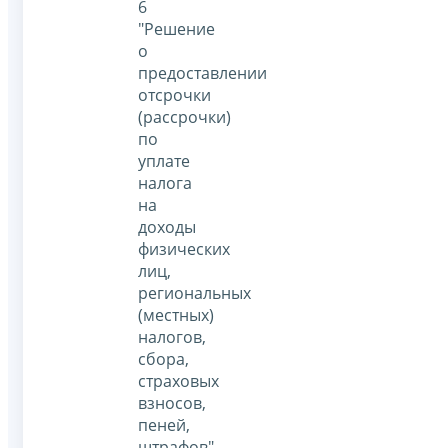
6
"Решение
о
предоставлении
отсрочки
(рассрочки)
по
уплате
налога
на
доходы
физических
лиц,
региональных
(местных)
налогов,
сбора,
страховых
взносов,
пеней,
штрафов"