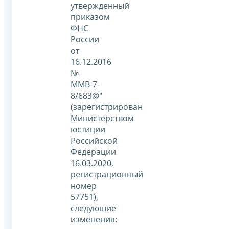
утвержденный
приказом
ФНС
России
от
16.12.2016
№
ММВ-7-
8/683@"
(зарегистрирован
Министерством
юстиции
Российской
Федерации
16.03.2020,
регистрационный
номер
57751),
следующие
изменения: