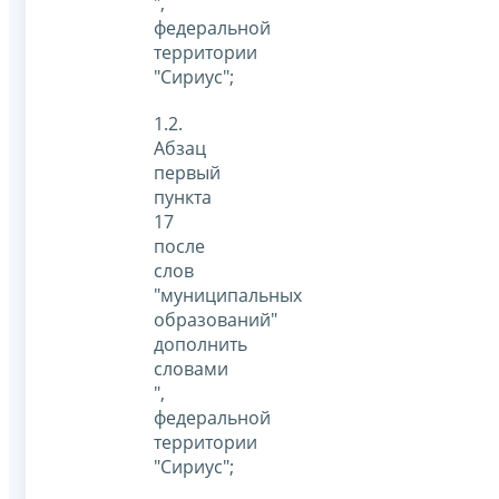
",
федеральной
территории
"Сириус";
1.2.
Абзац
первый
пункта
17
после
слов
"муниципальных
образований"
дополнить
словами
",
федеральной
территории
"Сириус";