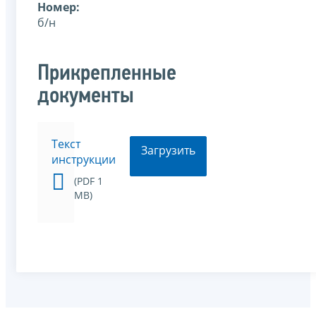
Номер:
б/н
Прикрепленные
документы
Текст
Загрузить
инструкции
(PDF 1
MB)