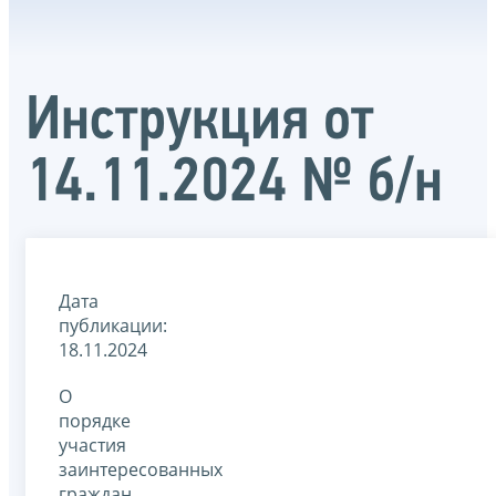
Инструкция от
14.11.2024 № б/н
Дата
публикации:
18.11.2024
О
порядке
участия
заинтересованных
граждан