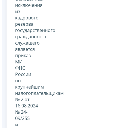
исключения
из
кадрового
резерва
государственного
гражданского
служащего
является
приказ
МИ
ФНС
России
по
крупнейшим
налогоплательщикам
№ 2 от
16.08.2024
№ 24-
09/255
и