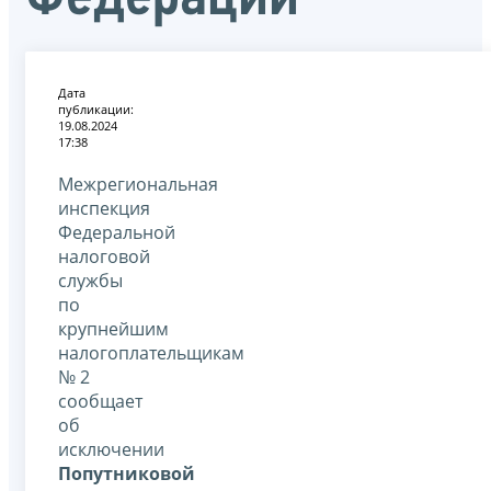
Дата
публикации:
19.08.2024
17:38
Межрегиональная
инспекция
Федеральной
налоговой
службы
по
крупнейшим
налогоплательщикам
№ 2
сообщает
об
исключении
Попутниковой