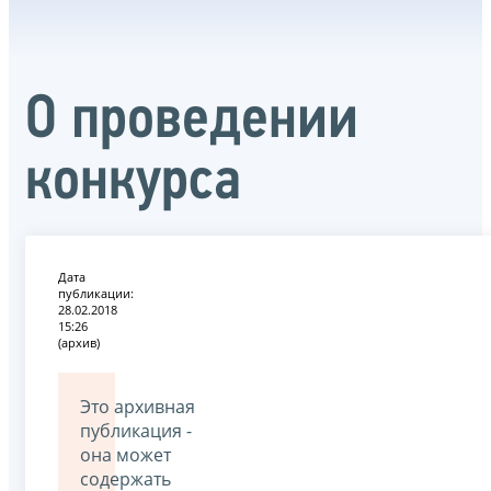
О проведении
конкурса
Дата
публикации:
28.02.2018
15:26
(архив)
Это архивная
публикация -
она может
содержать