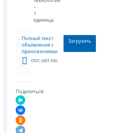
технологий
–
1
единица.
Полный текст
Загрузить
объявления с
приложениями
DOC (402 КБ)
Поделиться: