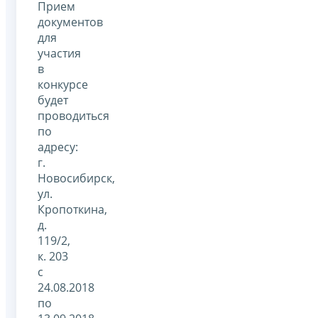
Прием
документов
для
участия
в
конкурсе
будет
проводиться
по
адресу:
г.
Новосибирск,
ул.
Кропоткина,
д.
119/2,
к. 203
c
24.08.2018
по