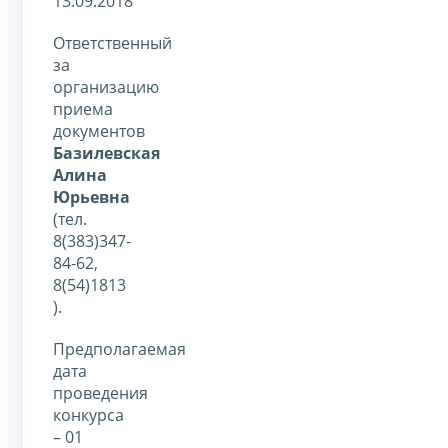
13.09.2018
Ответственный
за
организацию
приема
документов
Базилевская
Алина
Юрьевна
(тел.
8(383)347-
84-62,
8(54)1813
).
Предполагаемая
дата
проведения
конкурса
– 01