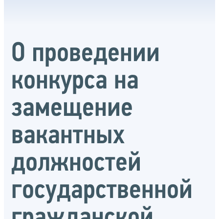
О проведении
конкурса на
замещение
вакантных
должностей
государственной
гражданской