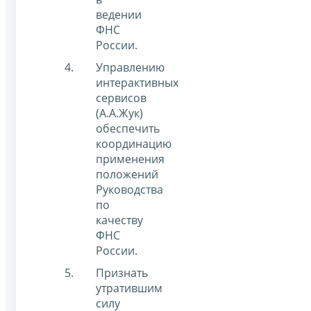
ведении
ФНС
России.
Управлению
интерактивных
сервисов
(А.А.Жук)
обеспечить
координацию
применения
положений
Руководства
по
качеству
ФНС
России.
Признать
утратившим
силу