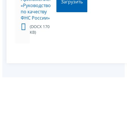
Загрузить
«Руководство
по качеству
ФНС России»
(DOCX 170
KB)