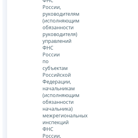
ФНС
России,
руководителям
(исполняющим
обязанности
руководителя)
управлений
ФНС
России
по
субъектам
Российской
Федерации,
начальникам
(исполняющим
обязанности
начальника)
межрегиональных
инспекций
ФНС
России,