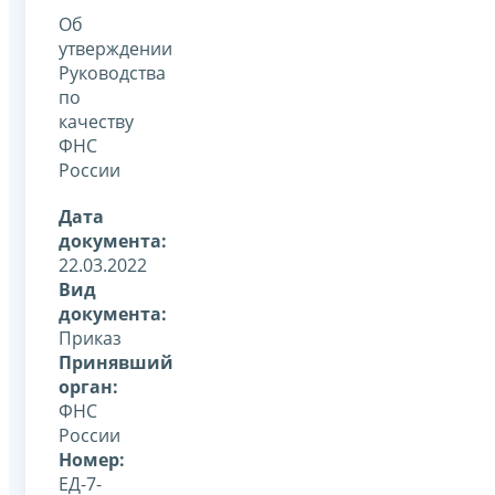
Об
утверждении
Руководства
по
качеству
ФНС
России
Дата
документа:
22.03.2022
Вид
документа:
Приказ
Принявший
орган:
ФНС
России
Номер:
ЕД-7-