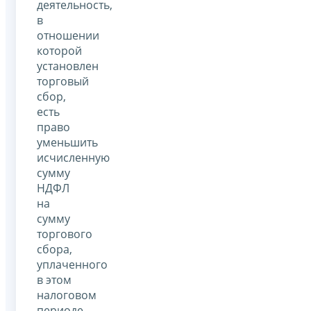
деятельность,
в
отношении
которой
установлен
торговый
сбор,
есть
право
уменьшить
исчисленную
сумму
НДФЛ
на
сумму
торгового
сбора,
уплаченного
в этом
налоговом
периоде.