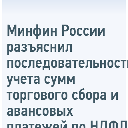
Минфин России
разъяснил
последовательност
учета сумм
торгового сбора и
авансовых
платежей по НДФЛ