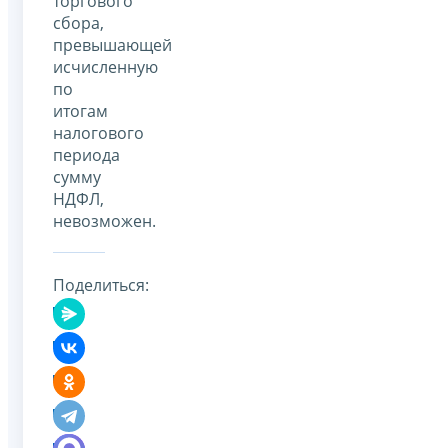
торгового
сбора,
превышающей
исчисленную
по
итогам
налогового
периода
сумму
НДФЛ,
невозможен.
Поделиться: