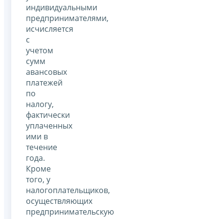
индивидуальными
предпринимателями,
исчисляется
с
учетом
сумм
авансовых
платежей
по
налогу,
фактически
уплаченных
ими в
течение
года.
Кроме
того, у
налогоплательщиков,
осуществляющих
предпринимательскую