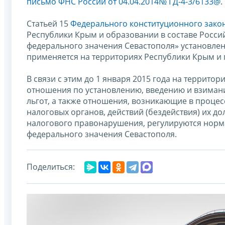
письмо ФНС России от 04.04.2014№ ГД-4-3/6133@
.
Статьей 15
Федерального конституционного закона
Республики Крым и образовании в составе Росси
федерального значения Севастополя» установлен
применяется на территориях Республики Крым и г
В связи с этим до 1 января 2015 года на террит
отношения по установлению, введению и взимани
льгот, а также отношения, возникающие в проце
налоговых органов, действий (бездействия) их д
налогового правонарушения, регулируются нор
федерального значения Севастополя.
Поделиться: