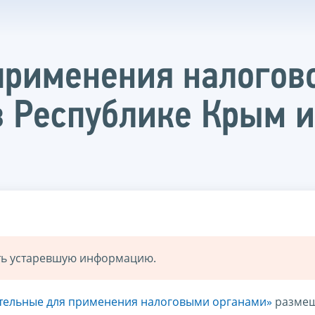
применения налогов
в Республике Крым и
ать устаревшую информацию.
ательные для применения налоговыми органами»
разме