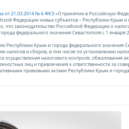
 от 21.03.2014 № 6-ФКЗ
«О принятии в Российскую Фед
йской Федерации новых субъектов – Республики Крым и 
о, что законодательство Российской Федерации о налога
орода федерального значения Севастополя с 1 января 2
ориях Республики Крым и города федерального значения 
ю налогов и сборов, в том числе по установлению нало
ссе осуществления налогового контроля, обжалования ак
олжностных лиц и привлечения к ответственности за сов
мативными правовыми актами Республики Крым и город