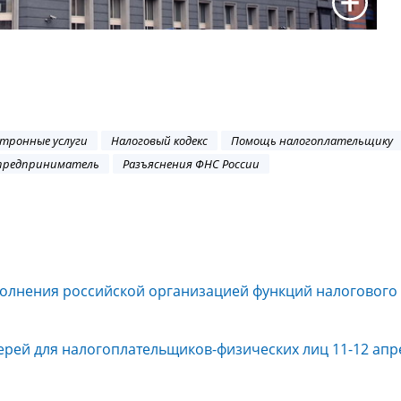
тронные услуги
Налоговый кодекс
Помощь налогоплательщику
предприниматель
Разъяснения ФНС России
олнения российской организацией функций налогового 
ерей для налогоплательщиков-физических лиц 11-12 апр