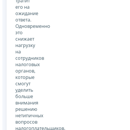
тратит
его на
ожидание
ответа.
Одновременно
это
снижает
нагрузку
на
сотрудников
налоговых
органов,
которые
смогут
уделить
больше
внимания
решению
нетипичных
вопросов
налогоплательщиков.