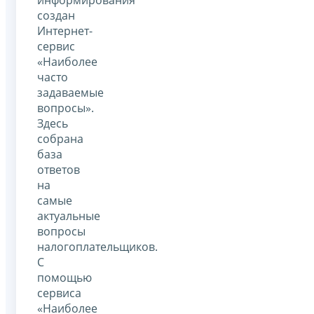
создан
Интернет-
сервис
«Наиболее
часто
задаваемые
вопросы».
Здесь
собрана
база
ответов
на
самые
актуальные
вопросы
налогоплательщиков.
С
помощью
сервиса
«Наиболее