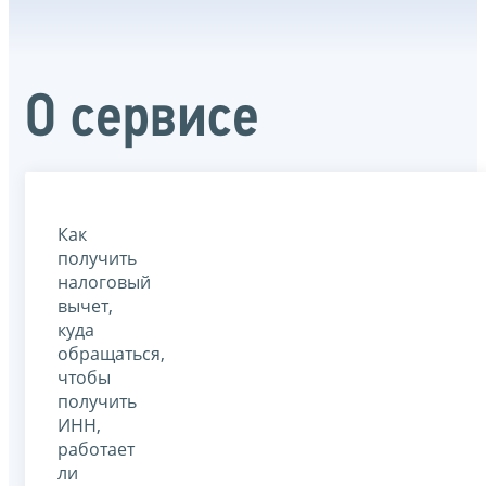
О сервисе
Как
получить
налоговый
вычет,
куда
обращаться,
чтобы
получить
ИНН,
работает
ли