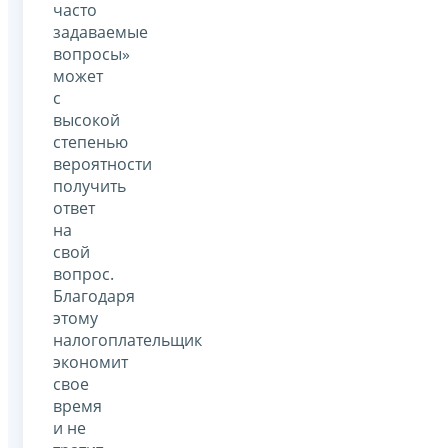
часто
задаваемые
вопросы»
может
с
высокой
степенью
вероятности
получить
ответ
на
свой
вопрос.
Благодаря
этому
налогоплательщик
экономит
свое
время
и не