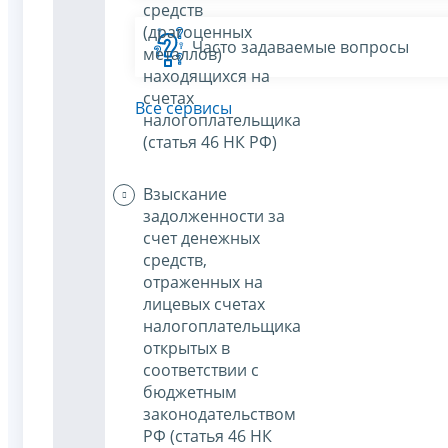
средств
(драгоценных
Часто задаваемые вопросы
металлов)
находящихся на
счетах
Все сервисы
налогоплательщика
(статья 46 НК РФ)
Взыскание
задолженности за
счет денежных
средств,
отраженных на
лицевых счетах
налогоплательщика
открытых в
соответствии с
бюджетным
законодательством
РФ (статья 46 НК