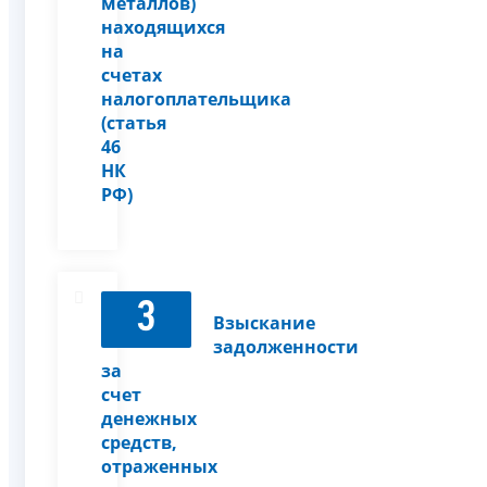
металлов)
находящихся
на
счетах
налогоплательщика
(статья
46
НК
РФ)
3
Взыскание
задолженности
за
счет
денежных
средств,
отраженных