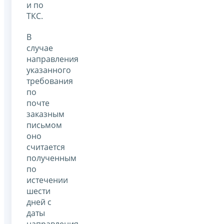
и по
ТКС.
В
случае
направления
указанного
требования
по
почте
заказным
письмом
оно
считается
полученным
по
истечении
шести
дней с
даты
направления