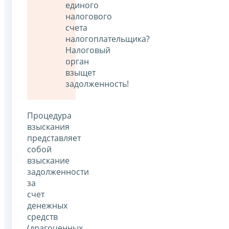
единого
налогового
счета
налогоплательщика?
Налоговый
орган
взыщет
задолженность!
Процедура
взыскания
представляет
собой
взыскание
задолженности
за
счет
денежных
средств
(драгоценных