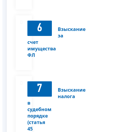
6
Взыскание
за
счет
имущества
ФЛ
7
Взыскание
налога
в
судебном
порядке
(статья
45