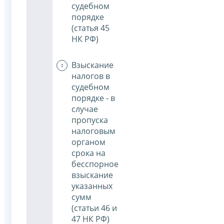
судебном
порядке
(статья 45
НК РФ)
Взыскание
налогов в
судебном
порядке - в
случае
пропуска
налоговым
органом
срока на
бесспорное
взыскание
указанных
сумм
(статьи 46 и
47 НК РФ)