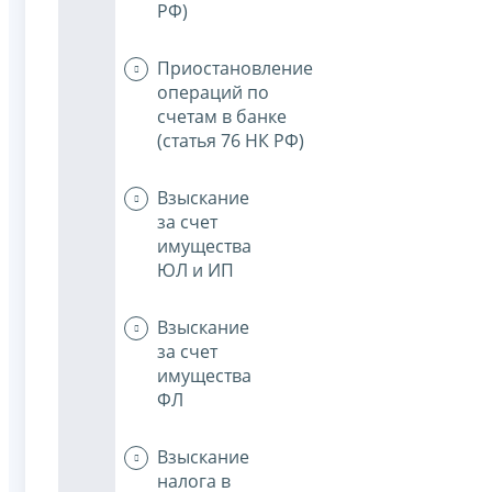
РФ)
Приостановление
операций по
счетам в банке
(статья 76 НК РФ)
Взыскание
за счет
имущества
ЮЛ и ИП
Взыскание
за счет
имущества
ФЛ
Взыскание
налога в