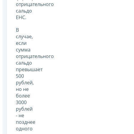
отрицательного
сальдо
ЕНС.
В
случае,
если
сумма
отрицательного
сальдо
превышает
500
рублей,
но не
более
3000
рублей
- не
позднее
одного