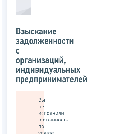
Взыскание
задолженности
с
организаций,
индивидуальных
предпринимателей
Вы
не
исполнили
обязанность
по
уплате