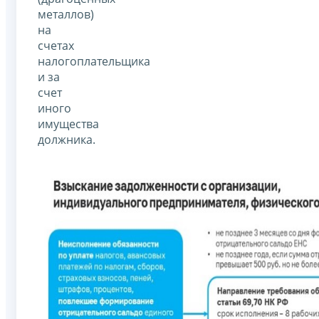
металлов)
на
счетах
налогоплательщика
и за
счет
иного
имущества
должника.