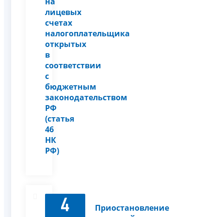
на
лицевых
счетах
налогоплательщика
открытых
в
соответствии
с
бюджетным
законодательством
РФ
(статья
46
НК
РФ)
4
Приостановление