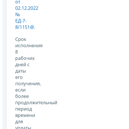
от
02.12.2022
№
ЕД-7-
8/1151@
.
Срок
исполнения
8
рабочих
дней с
даты
его
получения,
если
более
продолжительный
период
времени
для
уплаты