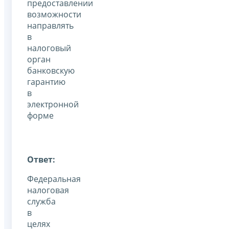
предоставлении
возможности
направлять
в
налоговый
орган
банковскую
гарантию
в
электронной
форме
Ответ:
Федеральная
налоговая
служба
в
целях