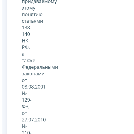
придаваемому
этому
понятию
статьями
138-
140
НК
РФ,
а
также
Федеральными
законами
от
08.08.2001
№
129-
ФЗ,
от
27.07.2010
№
210-