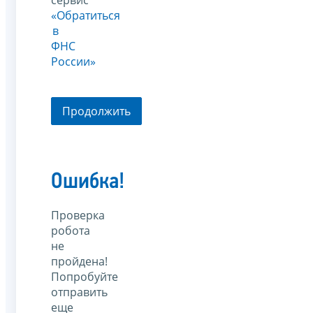
«Обратиться
в
ФНС
России»
Продолжить
Ошибка!
Проверка
робота
не
пройдена!
Попробуйте
отправить
еще