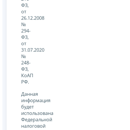
ФЗ,
от
26.12.2008
№
294-
ФЗ,
от
31.07.2020
№
248-
ФЗ,
КоАП
РФ.
Данная
информация
будет
использована
Федеральной
налоговой