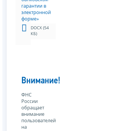
гарантии в
электронной
форме»
DOCX (54
КБ)
Внимание!
ФНС
России
обращает
внимание
пользователей
на