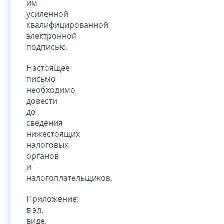
им
усиленной
квалифицированной
электронной
подписью.
Настоящее
письмо
необходимо
довести
до
сведения
нижестоящих
налоговых
органов
и
налогоплательщиков.
Приложение:
в эл.
виде.