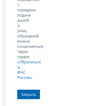
с
порядком
подачи
жалоб
и
(или)
обращений
можно
ознакомиться
через
сервис
«Обратиться
в
ФНС
России»
Закрыть