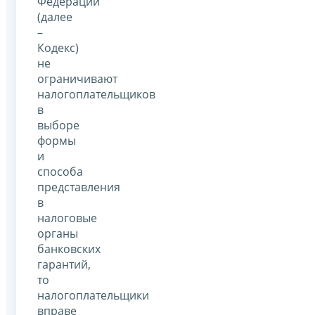
Федерации
(далее
–
Кодекс)
не
ограничивают
налогоплательщиков
в
выборе
формы
и
способа
представления
в
налоговые
органы
банковских
гарантий,
то
налогоплательщики
вправе