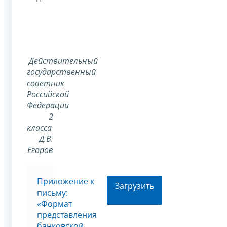
Действительный
государственный
советник
Российской
Федерации
2
класса
Д.В.
Егоров
Приложение к
Загрузить
письму:
«Формат
представления
банковской