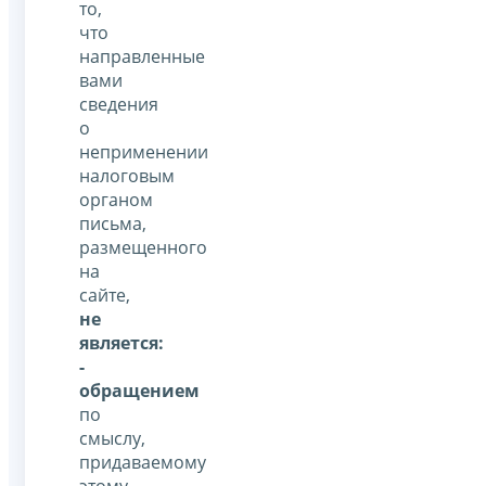
то,
что
направленные
вами
сведения
о
неприменении
налоговым
органом
письма,
размещенного
на
сайте,
не
является:
-
обращением
по
смыслу,
придаваемому
этому