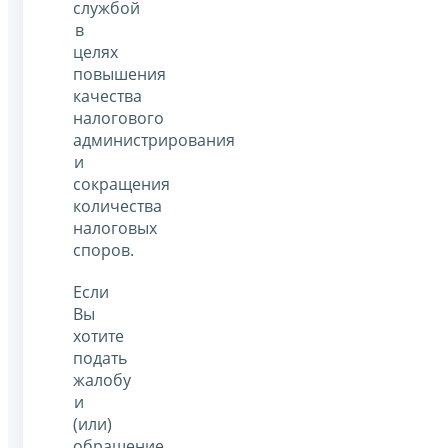
службой
в
целях
повышения
качества
налогового
администрирования
и
сокращения
количества
налоговых
споров.
Если
Вы
хотите
подать
жалобу
и
(или)
обращение,