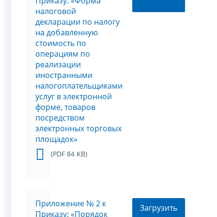
Приказу: «Форма
налоговой
декларации по налогу
на добавленную
стоимость по
операциям по
реализации
иностранными
налогоплательщиками
услуг в электронной
форме, товаров
посредством
электронных торговых
площадок»
(PDF 84 KB)
Приложение № 2 к
Загрузить
Приказу: «Порядок