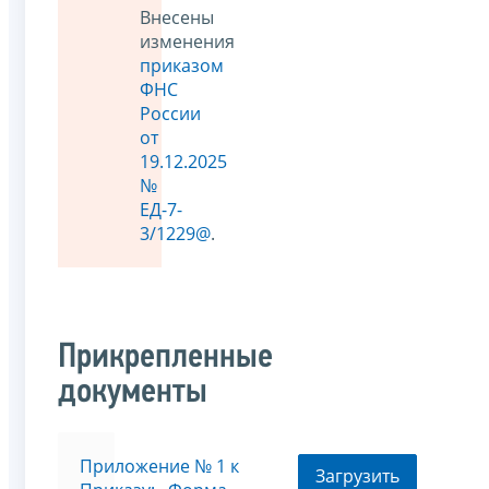
Внесены
изменения
приказом
ФНС
России
от
19.12.2025
№
ЕД-7-
3/1229@
.
Прикрепленные
документы
Приложение № 1 к
Загрузить