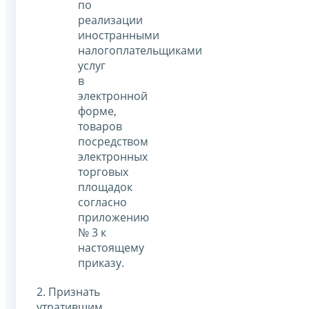
по
реализации
иностранными
налогоплательщиками
услуг
в
электронной
форме,
товаров
посредством
электронных
торговых
площадок
согласно
приложению
№ 3 к
настоящему
приказу.
2. Признать
утратившим