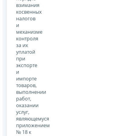
взимания
косвенных
налогов
и
механизме
контроля
за их
уплатой
при
экспорте
и
импорте
товаров,
выполнении
работ,
оказании
услуг,
являющемуся
приложением
№ 18 к