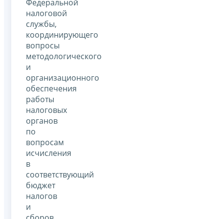
Федеральной
налоговой
службы,
координирующего
вопросы
методологического
и
организационного
обеспечения
работы
налоговых
органов
по
вопросам
исчисления
в
соответствующий
бюджет
налогов
и
сборов,