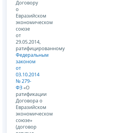
Договору
о
Евразийском
экономическом
союзе
от
29.05.2014,
ратифицированному
Федеральным
законом
от
03.10.2014
№ 279-
ФЗ
«О
ратификации
Договора о
Евразийском
экономическом
союзе»
(договор