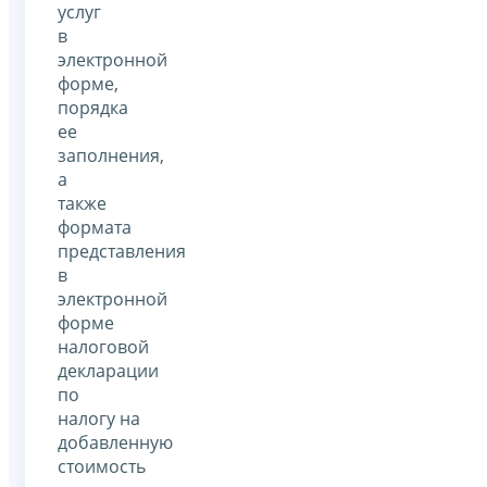
услуг
в
электронной
форме,
порядка
ее
заполнения,
а
также
формата
представления
в
электронной
форме
налоговой
декларации
по
налогу на
добавленную
стоимость