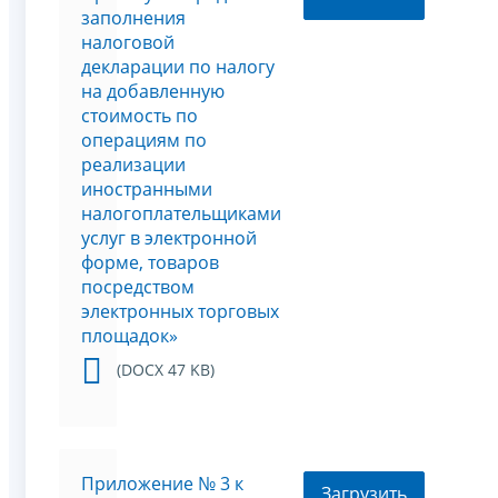
заполнения
налоговой
декларации по налогу
на добавленную
стоимость по
операциям по
реализации
иностранными
налогоплательщиками
услуг в электронной
форме, товаров
посредством
электронных торговых
площадок»
(DOCX 47 KB)
Приложение № 3 к
Загрузить