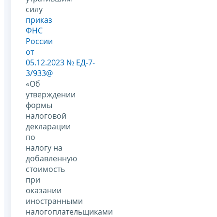
силу
приказ
ФНС
России
от
05.12.2023 № ЕД-7-
3/933@
«Об
утверждении
формы
налоговой
декларации
по
налогу на
добавленную
стоимость
при
оказании
иностранными
налогоплательщиками