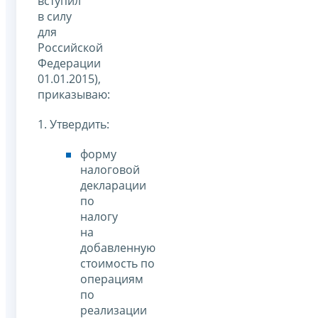
вступил
в силу
для
Российской
Федерации
01.01.2015),
приказываю:
1. Утвердить:
форму
налоговой
декларации
по
налогу
на
добавленную
стоимость по
операциям
по
реализации