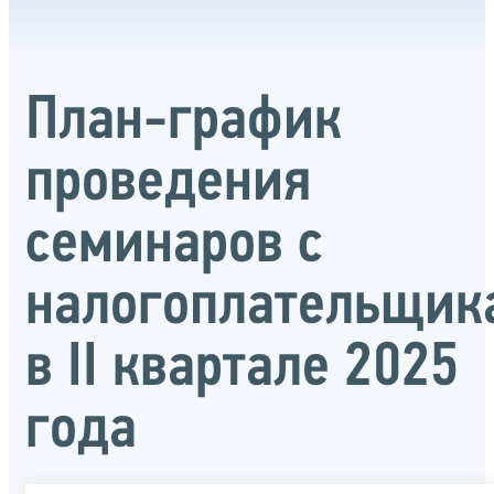
План-график
проведения
семинаров с
налогоплательщик
в II квартале 2025
года