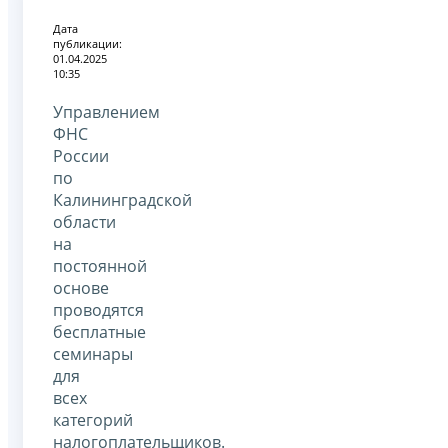
Дата
публикации:
01.04.2025
10:35
Управлением
ФНС
России
по
Калининградской
области
на
постоянной
основе
проводятся
бесплатные
семинары
для
всех
категорий
налогоплательщиков.