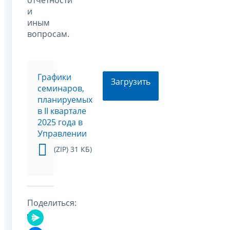
и
иным
вопросам.
Графики
Загрузить
семинаров,
планируемых
в II квартале
2025 года в
Управлении
(ZIP) 31 КБ)
Поделиться: