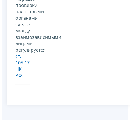
проверки
налоговыми
органами
сделок
между
взаимозависимыми
лицами
регулируется
ст.
105.17
НК
РФ
.