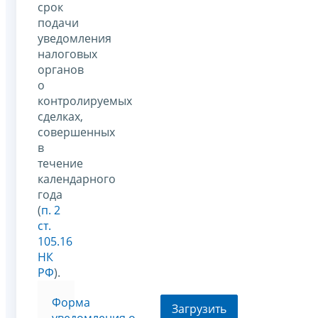
срок
подачи
уведомления
налоговых
органов
о
контролируемых
сделках,
совершенных
в
течение
календарного
года
(
п. 2
ст.
105.16
НК
РФ
).
Форма
Загрузить
уведомления о