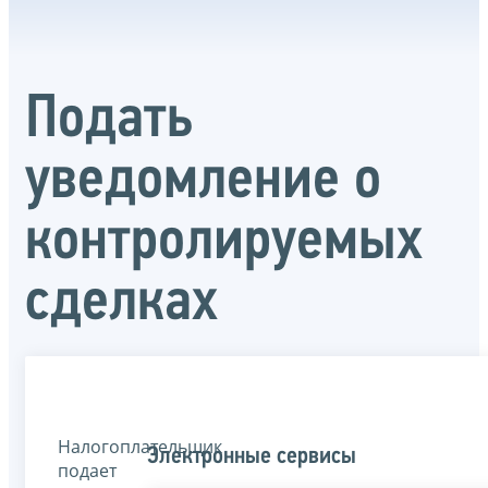
Подать
уведомление о
контролируемых
сделках
Налогоплательщик
Электронные сервисы
подает