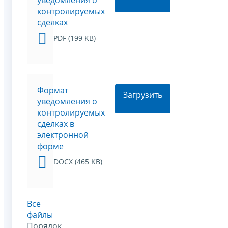
контролируемых
сделках
PDF (199 KB)
Формат
Загрузить
уведомления о
контролируемых
сделках в
электронной
форме
DOCX (465 KB)
Все
файлы
Порядок