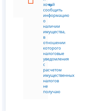
земельный
хочу
участок
сообщить
информацию
о
наличии
имущества,
в
отношении
которого
налоговые
уведомления
с
расчетом
имущественных
налогов
не
получаю