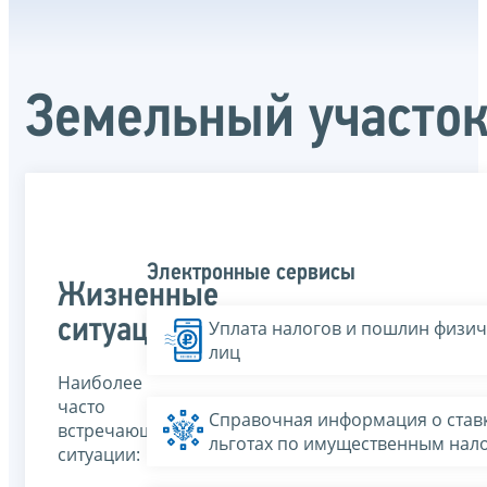
Земельный участо
Электронные сервисы
Жизненные
ситуации
Уплата налогов и пошлин физич
лиц
Наиболее
часто
Справочная информация о ставк
встречающиеся
льготах по имущественным нал
ситуации: