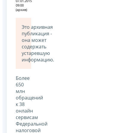
07.01.2015
09:00
(архив)
Это архивная
публикация -
она может
содержать
устаревшую
информацию.
Более
650
млн
обращений
к 38
онлайн
сервисам
Федеральной
налоговой