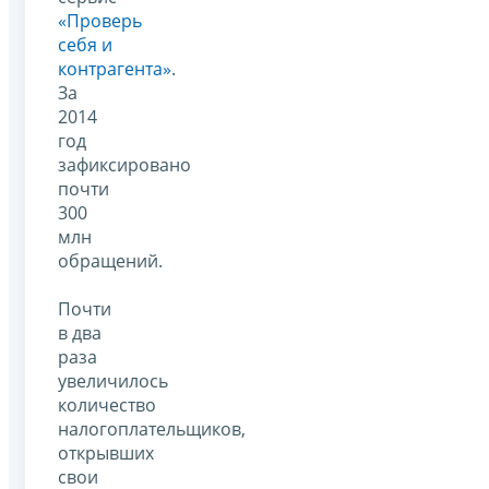
«Проверь
себя и
контрагента»
.
За
2014
год
зафиксировано
почти
300
млн
обращений.
Почти
в два
раза
увеличилось
количество
налогоплательщиков,
открывших
свои