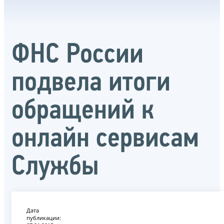
ФНС России
подвела итоги
обращений к
онлайн сервисам
Службы
Дата
публикации: