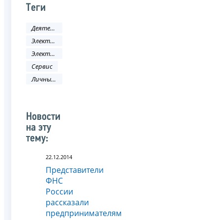
Теги
Деятельность ФНС
Электронные услуги
Электронные сервисы
Сервис
Личный кабинет
Новости
на эту
тему:
22.12.2014
Представители
ФНС
России
рассказали
предпринимателям