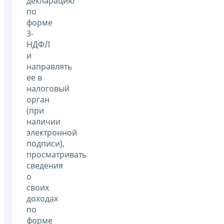
декларацию
по
форме
3-
НДФЛ
и
направлять
ее в
налоговый
орган
(при
наличии
электронной
подписи),
просматривать
сведения
о
своих
доходах
по
форме