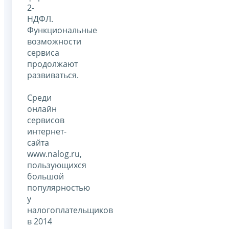
2-
НДФЛ.
Функциональные
возможности
сервиса
продолжают
развиваться.
Среди
онлайн
сервисов
интернет-
сайта
www.nalog.ru,
пользующихся
большой
популярностью
у
налогоплательщиков
в 2014