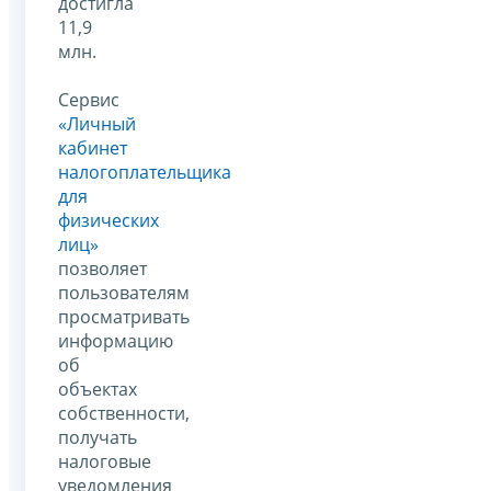
достигла
11,9
млн.
Сервис
«Личный
кабинет
налогоплательщика
для
физических
лиц»
позволяет
пользователям
просматривать
информацию
об
объектах
собственности,
получать
налоговые
уведомления