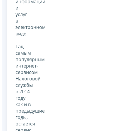
информации
и
услуг
в
электронном
виде.
Так,
самым
популярным
интернет-
сервисом
Налоговой
службы
в 2014
году,
как и в
предыдущие
годы,
остается
сервис