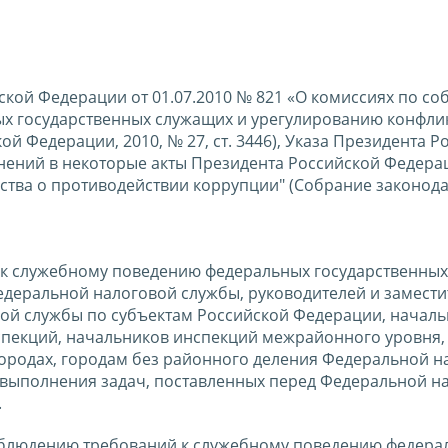
ской Федерации от 01.07.2010 № 821 «О комиссиях по с
х государственных служащих и урегулированию конфли
й Федерации, 2010, № 27, ст. 3446), Указа Президента Р
енений в некоторые акты Президента Российской Федера
ства о противодействии коррупции" (Собрание законода
 к служебному поведению федеральных государственных
деральной налоговой службы, руководителей и замести
ой службы по субъектам Российской Федерации, началь
пекций, начальников инспекций межрайонного уровня,
ородах, городам без районного деления Федеральной н
 выполнения задач, поставленных перед Федеральной н
.
соблюдению требований к служебному поведению федера