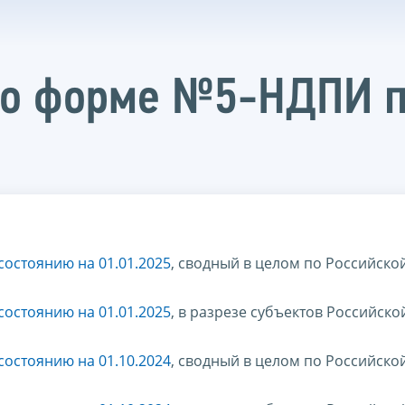
по форме №5-НДПИ п
остоянию на 01.01.2025
, сводный в целом по Российско
остоянию на 01.01.2025
, в разрезе субъектов Российско
остоянию на 01.10.2024
, сводный в целом по Российско