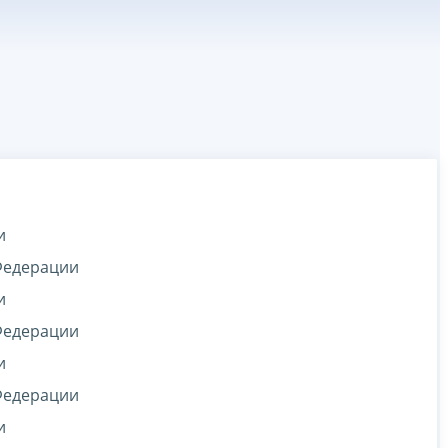
и
 Федерации
и
 Федерации
и
 Федерации
и