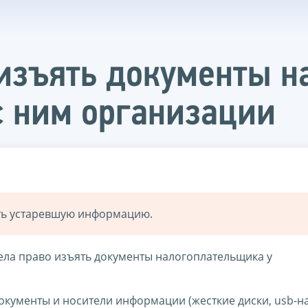
изъять документы н
с ним организации
ать устаревшую информацию.
мела право изъять документы налогоплательщика у
окументы и носители информации (жесткие диски, usb-на