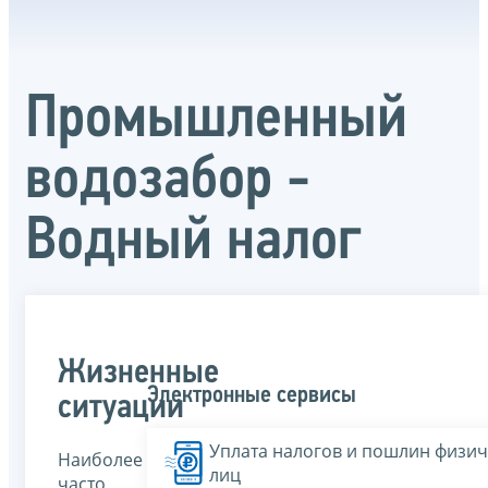
Промышленный
водозабор -
Водный налог
Жизненные
Электронные сервисы
ситуации
Уплата налогов и пошлин физич
Наиболее
лиц
часто