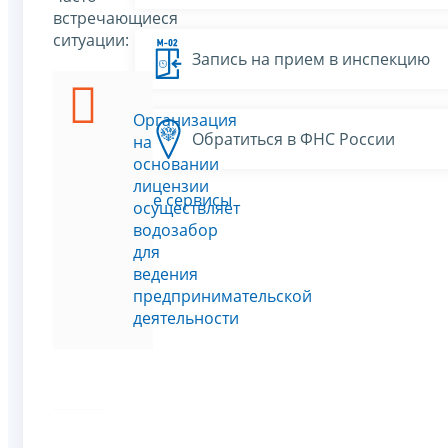
встречающиеся
ситуации:
Запись на прием в инспекцию
Организация
Обратиться в ФНС России
на
основании
лицензии
Все сервисы
осуществляет
водозабор
для
ведения
предпринимательской
деятельности