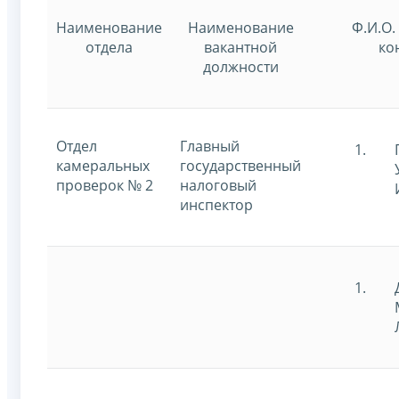
Наименование
Наименование
Ф.И.О.
отдела
вакантной
ко
должности
Отдел
Главный
камеральных
государственный
проверок № 2
налоговый
инспектор