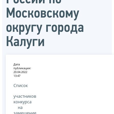
Московскому
округу города
Калуги
Дата
публикации:
20.04.2022
13:47
Список
участников
конкурса
на
замещение