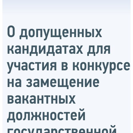
О допущенных
кандидатах для
участия в конкурсе
на замещение
вакантных
должностей
государственной