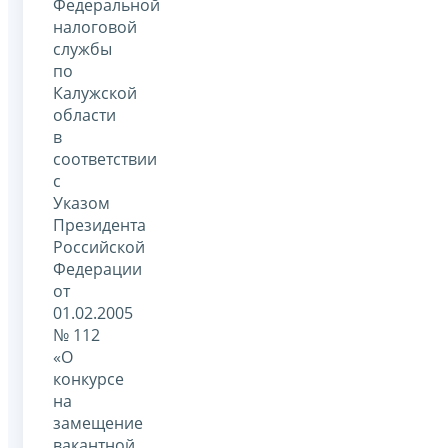
Федеральной
налоговой
службы
по
Калужской
области
в
соответствии
с
Указом
Президента
Российской
Федерации
от
01.02.2005
№ 112
«О
конкурсе
на
замещение
вакантной