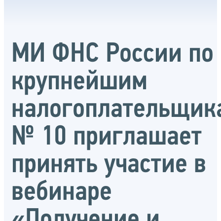
МИ ФНС России по
крупнейшим
налогоплательщик
№ 10 приглашает
принять участие в
вебинаре
«Получение и