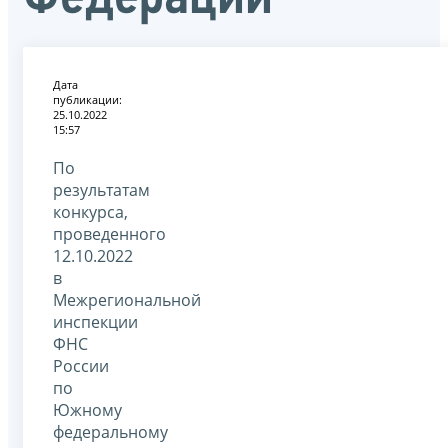
Дата
публикации:
25.10.2022
15:57
По
результатам
конкурса,
проведенного
12.10.2022
в
Межрегиональной
инспекции
ФНС
России
по
Южному
федеральному