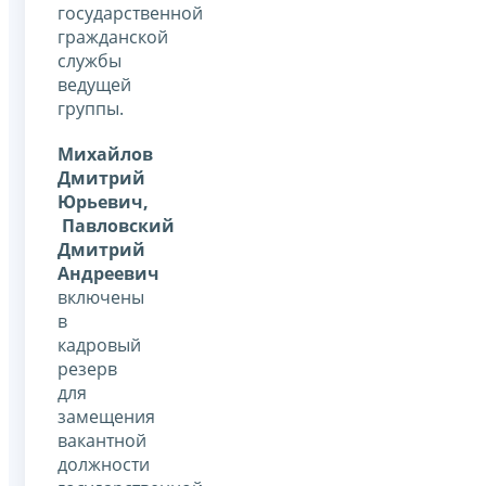
государственной
гражданской
службы
ведущей
группы.
Михайлов
Дмитрий
Юрьевич,
Павловский
Дмитрий
Андреевич
включены
в
кадровый
резерв
для
замещения
вакантной
должности