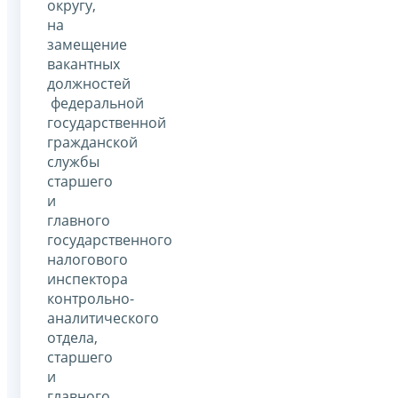
округу,
на
замещение
вакантных
должностей
федеральной
государственной
гражданской
службы
старшего
и
главного
государственного
налогового
инспектора
контрольно-
аналитического
отдела,
старшего
и
главного