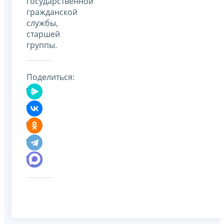
государственной
гражданской
службы,
старшей
группы.
Поделиться: