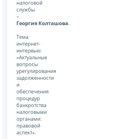
налоговой
службы
–
Георгия Колташова
.
Тема
интернет-
интервью:
«Актуальные
вопросы
урегулирования
задолженности
и
обеспечения
процедур
банкротства
налоговыми
органами:
правовой
аспект».