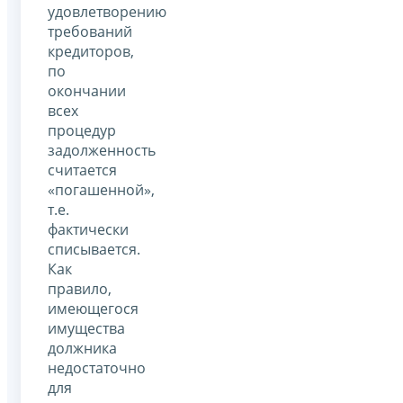
удовлетворению
требований
кредиторов,
по
окончании
всех
процедур
задолженность
считается
«погашенной»,
т.е.
фактически
списывается.
Как
правило,
имеющегося
имущества
должника
недостаточно
для