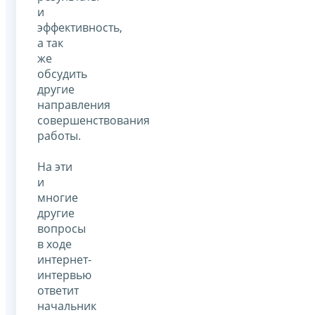
и
эффективность,
а так
же
обсудить
другие
направления
совершенствования
работы.
На эти
и
многие
другие
вопросы
в ходе
интернет-
интервью
ответит
начальник