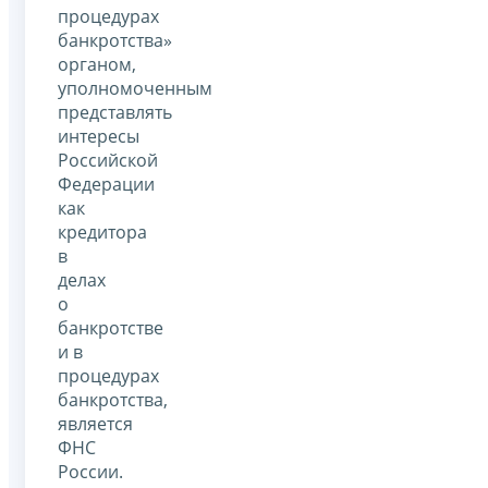
процедурах
банкротства»
органом,
уполномоченным
представлять
интересы
Российской
Федерации
как
кредитора
в
делах
о
банкротстве
и в
процедурах
банкротства,
является
ФНС
России.