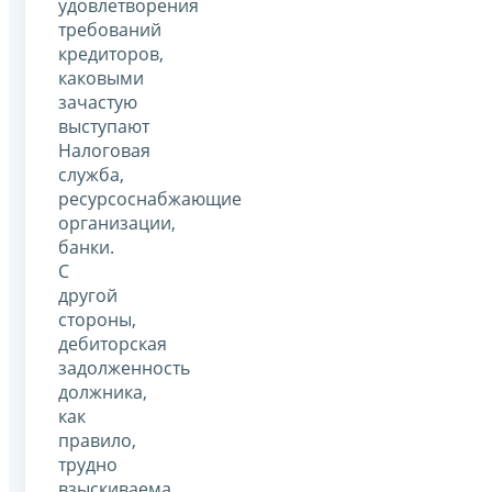
удовлетворения
требований
кредиторов,
каковыми
зачастую
выступают
Налоговая
служба,
ресурсоснабжающие
организации,
банки.
С
другой
стороны,
дебиторская
задолженность
должника,
как
правило,
трудно
взыскиваема,