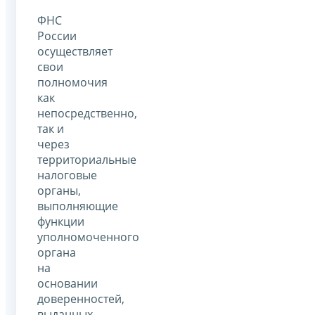
ФНС
России
осуществляет
свои
полномочия
как
непосредственно,
так и
через
территориальные
налоговые
органы,
выполняющие
функции
уполномоченного
органа
на
основании
доверенностей,
выданных