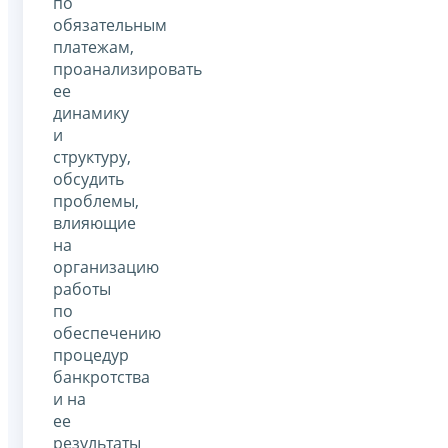
по
обязательным
платежам,
проанализировать
ее
динамику
и
структуру,
обсудить
проблемы,
влияющие
на
организацию
работы
по
обеспечению
процедур
банкротства
и на
ее
результаты