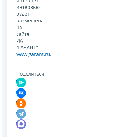
интернет-
интервью
будет
размещена
на
сайте
ИА
"ГАРАНТ"
www.garant.ru
.
Поделиться: