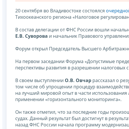
20 сентября во Владивостоке состоялся
очередно
Тихоокеанского региона «Налоговое регулировани
В состав делегации от ФНС России вошли началь
Е.В. Суворова
и начальник Правового управлен
Форум открыл Председатель Высшего Арбитражн
На первом заседании Форума «Допустимые преде
перспективы развития в разрешении налоговых 
В своем выступлении
О.В. Овчар
рассказал о рез
том числе об упрощении процедур взаимодейств
на лучший мировой опыт в части использования
применении «горизонтального мониторинга».
Он также отметил, что за последние годы произ
судах. Данный результат был достигнут в результ
назад ФНС России начала программу модернизаци