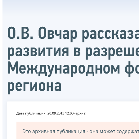
О.В. Овчар рассказ
развития в разреш
Международном фо
региона
Дата публикации: 20.09.2013 12:00 (архив)
Это архивная публикация - она может содерж