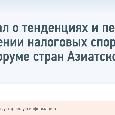
ал о тенденциях и п
ении налоговых спор
руме стран Азиатск
ать устаревшую информацию.