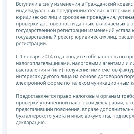
Вступили в силу изменения в Гражданский кодекс
индивидуальных предпринимателей», которыми, 
юридических лиц и сроков ее проведения, устан
проверки достоверности данных, включаемых в 
государственной регистрации изменений устава
государственный реестр юридических лиц, расши
регистрации.
С 1 января 2014 года вводится обязанность по п
налогоплательщиками, налоговыми агентами и л
выставления и (или) получения ими счетов-факт
интересах другого лица на основе договоров пор
электронной форме по телекоммуникационным ка
Предоставляется право налоговым органам треб
проверки уточненной налоговой декларации, в к
представивший пояснения, вправе дополнительно
бухгалтерского учета и иные документы, подтве
декларацию.