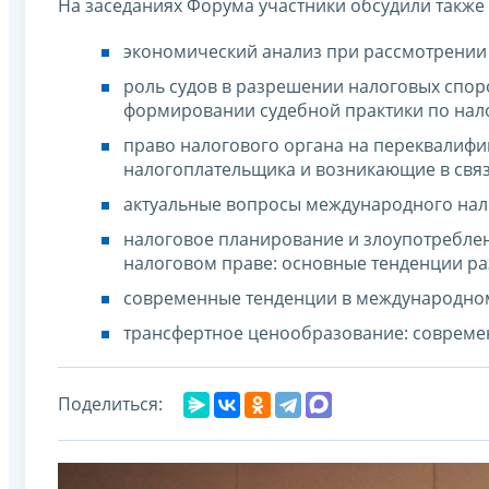
На заседаниях Форума участники обсудили также 
экономический анализ при рассмотрении
роль судов в разрешении налоговых спор
формировании судебной практики по нал
право налогового органа на переквалифик
налогоплательщика и возникающие в связ
актуальные вопросы международного на
налоговое планирование и злоупотребле
налоговом праве: основные тенденции ра
современные тенденции в международном
трансфертное ценообразование: совреме
Поделиться: