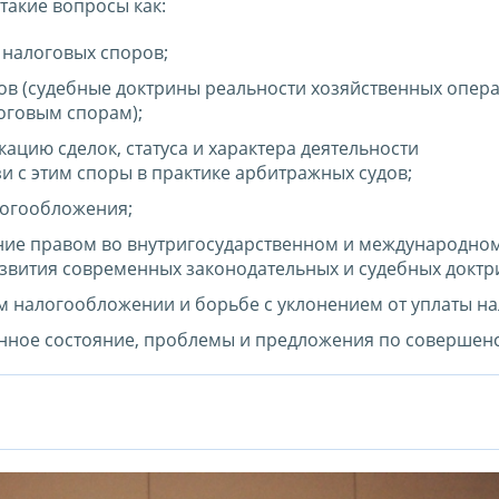
такие вопросы как:
 налоговых споров;
ов (судебные доктрины реальности хозяйственных опер
оговым спорам);
ацию сделок, статуса и характера деятельности
и с этим споры в практике арбитражных судов;
логообложения;
ние правом во внутригосударственном и международно
звития современных законодательных и судебных доктр
 налогообложении и борьбе с уклонением от уплаты на
нное состояние, проблемы и предложения по совершен