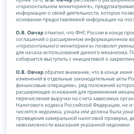
«горизонтальном мониторинге», предусматрива
информации о своей деятельности, которое позв
основании предоставляемой информации на пос
О.В. Овчар
отметил, что ФНС России в конце про
соглашений о расширенном информационном вза
«горизонтального мониторинга» позволит уменьш
для начала использования данного механизма. 
собирается выступить с инициативой о закреплен
О.В. Овчар
обратил внимание, что в конце июня 
изменений в отдельные законодательные акты Р
финансовым операциям», ряд положений которого 
расширяющее основания для применения механиз
перечисления выручки на счета зависимых орган
Налогового кодекса Российской Федерации, но и 
числится недоимка, узнала или должна была узна
проведения камеральной налоговой проверки, де
невозможности взыскания указанной недоимки.