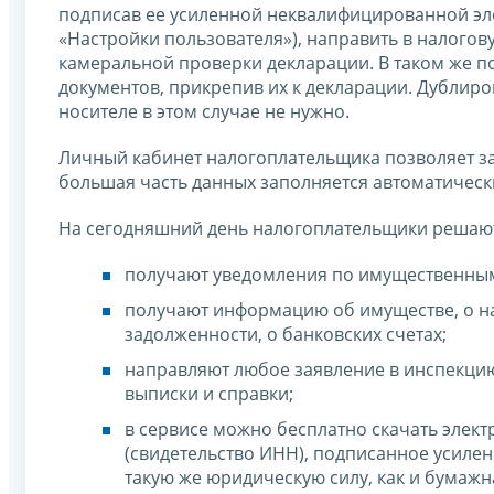
подписав ее усиленной неквалифицированной эл
«Настройки пользователя»), направить в налогов
камеральной проверки декларации. В таком же 
документов, прикрепив их к декларации. Дубли
носителе в этом случае не нужно.
Личный кабинет налогоплательщика позволяет з
большая часть данных заполняется автоматически
На сегодняшний день налогоплательщики решают
получают уведомления по имущественным
получают информацию об имуществе, о на
задолженности, о банковских счетах;
направляют любое заявление в инспекцию
выписки и справки;
в сервисе можно бесплатно скачать элект
(свидетельство ИНН), подписанное усиле
такую же юридическую силу, как и бумаж