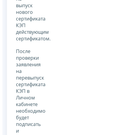
выпуск
нового
сертификата
КЭП
действующим
сертификатом.
После
проверки
заявления
на
перевыпуск
сертификата
КЭП в
Личном
кабинете
необходимо
будет
подписать
и