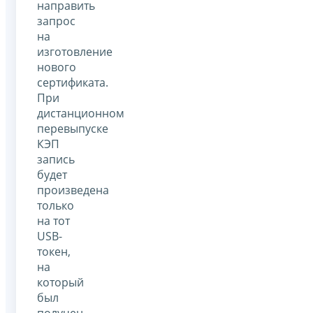
направить
запрос
на
изготовление
нового
сертификата.
При
дистанционном
перевыпуске
КЭП
запись
будет
произведена
только
на тот
USB-
токен,
на
который
был
получен