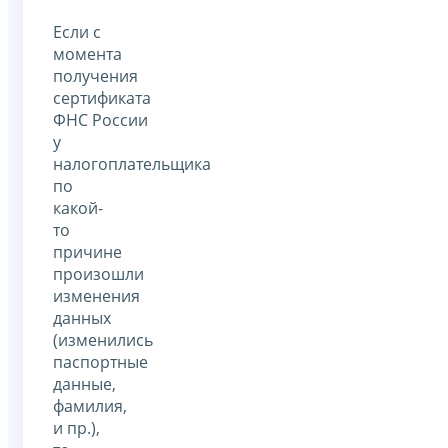
Если с
момента
получения
сертификата
ФНС России
у
налогоплательщика
по
какой-
то
причине
произошли
изменения
данных
(изменились
паспортные
данные,
фамилия,
и пр.),