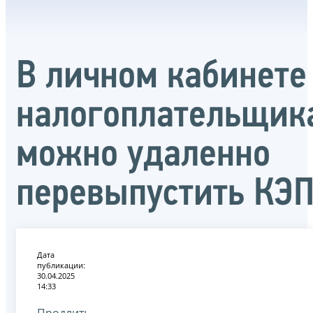
В личном кабинете
налогоплательщик
можно удаленно
перевыпустить КЭ
Дата
публикации:
30.04.2025
14:33
Продлить