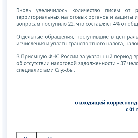
Вновь увеличилось количество писем от р
территориальных налоговых органов и защиты и
вопросам поступило 22, что составляет 4% от об
Отдельные обращения, поступившие в централь
исчисления и уплаты транспортного налога, нало
В Приемную ФНС России за указанный период вр
об отсутствии налоговой задолженности – 37 че
специалистами Службы.
о входящей корреспон
с 01