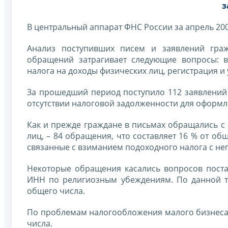
з
В центральный аппарат ФНС России за апрель 20
Анализ поступивших писем и заявлений гра
обращений затрагивает следующие вопросы: в
налога на доходы физических лиц, регистрация и
За прошедший период поступило 112 заявлений 
отсутствии налоговой задолженности для оформл
Как и прежде граждане в письмах обращались с
лиц, – 84 обращения, что составляет 16 % от о
связанные с взиманием подоходного налога с не
Некоторые обращения касались вопросов постан
ИНН по религиозным убеждениям. По данной те
общего числа.
По проблемам налогообложения малого бизнеса о
числа.