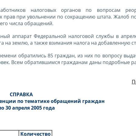
аботников налоговых органов по вопросам реор
х прав при увольнении по сокращению штата. Жалоб п
щего числа обращений.
ный аппарат Федеральной налоговой службы в апреле
га на землю, а также взимания налога на добавленную с
емени обратились 85 граждан, из них по вопросу выда
ловек. Всем обратившимся гражданам даны подробные р
П
СПРАВКА
денции по тематике обращений граждан
 по 30 апреля 2005 года
Количество