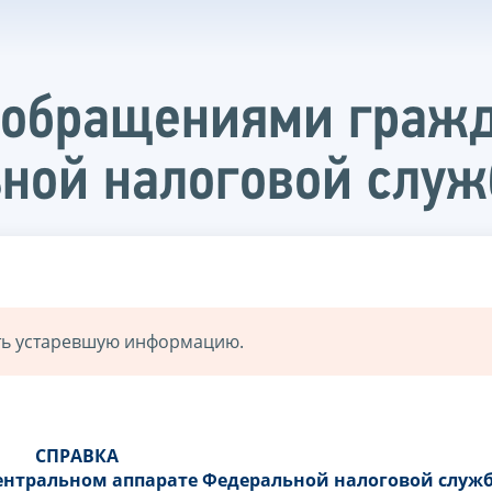
с обращениями граж
ьной налоговой слу
ать устаревшую информацию.
СПРАВКА
центральном аппарате Федеральной налоговой служ