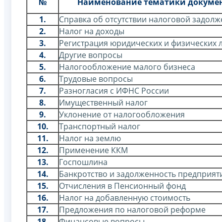
№
Наименование тематики докуме
1.
Справка об отсутствии налоговой задол
2.
Налог на доходы
3.
Регистрация юридических и физических 
4.
Другие вопросы
5.
Налогообложение малого бизнеса
6.
Трудовые вопросы
7.
Разногласия с ИФНС России
8.
Имущественный налог
9.
Уклонение от налогообложения
10.
Транспортный налог
11.
Налог на землю
12.
Применение ККМ
13.
Госпошлина
14.
Банкротство и задолженность предприят
15.
Отчисления в Пенсионный фонд
16.
Налог на добавленную стоимость
17.
Предложения по налоговой реформе
18.
Финансовые вопросы