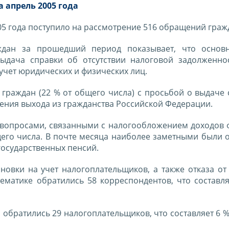
а апрель 2005 года
05 года поступило на рассмотрение 516 обращений граж
ждан за прошедший период показывает, что основ
ыдача справки об отсутствии налоговой задолженнос
 учет юридических и физических лиц.
граждан (22 % от общего числа) с просьбой о выдаче 
ения выхода из гражданства Российской Федерации.
 вопросами, связанными с налогообложением доходов 
бщего числа. В почте месяца наиболее заметными были
государственных пенсий.
овки на учет налогоплательщиков, а также отказа от
матике обратились 58 корреспондентов, что составля
братились 29 налогоплательщиков, что составляет 6 %