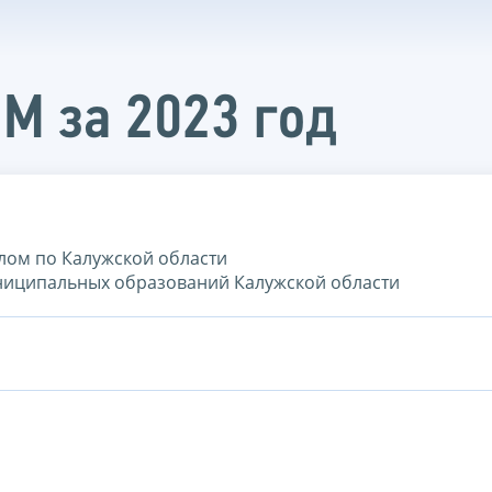
ПМ за 2023 год
елом по Калужской области
униципальных образований Калужской области